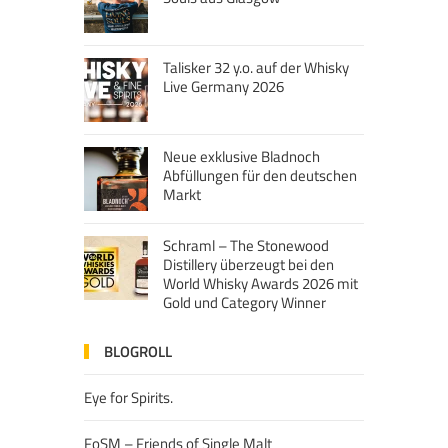
Talisker 32 y.o. auf der Whisky
Live Germany 2026
Neue exklusive Bladnoch
Abfüllungen für den deutschen
Markt
Schraml – The Stonewood
Distillery überzeugt bei den
World Whisky Awards 2026 mit
Gold und Category Winner
BLOGROLL
Eye for Spirits.
FoSM – Friends of Single Malt