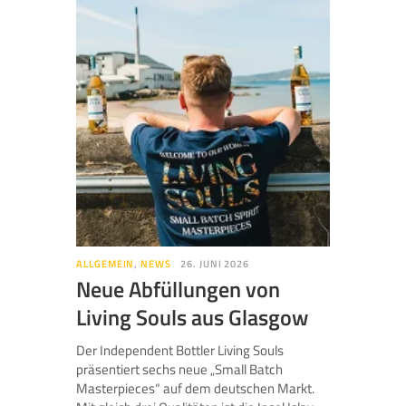
ALLGEMEIN
,
NEWS
26. JUNI 2026
Neue Abfüllungen von
Living Souls aus Glasgow
Der Independent Bottler Living Souls
präsentiert sechs neue „Small Batch
Masterpieces“ auf dem deutschen Markt.