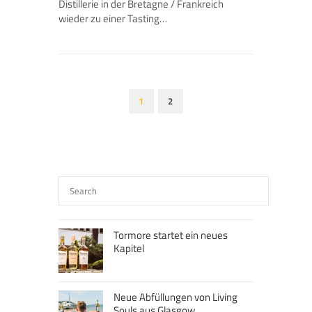
Distillerie in der Bretagne / Frankreich
wieder zu einer Tasting…
1
2
Tormore startet ein neues
Kapitel
Neue Abfüllungen von Living
Souls aus Glasgow