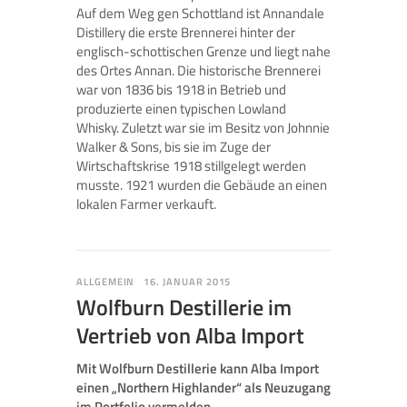
Auf dem Weg gen Schottland ist Annandale
Distillery die erste Brennerei hinter der
englisch-schottischen Grenze und liegt nahe
des Ortes Annan. Die historische Brennerei
war von 1836 bis 1918 in Betrieb und
produzierte einen typischen Lowland
Whisky. Zuletzt war sie im Besitz von Johnnie
Walker & Sons, bis sie im Zuge der
Wirtschaftskrise 1918 stillgelegt werden
musste. 1921 wurden die Gebäude an einen
lokalen Farmer verkauft.
ALLGEMEIN
16. JANUAR 2015
Wolfburn Destillerie im
Vertrieb von Alba Import
Mit Wolfburn Destillerie kann Alba Import
einen „Northern Highlander“ als Neuzugang
im Portfolio vermelden.