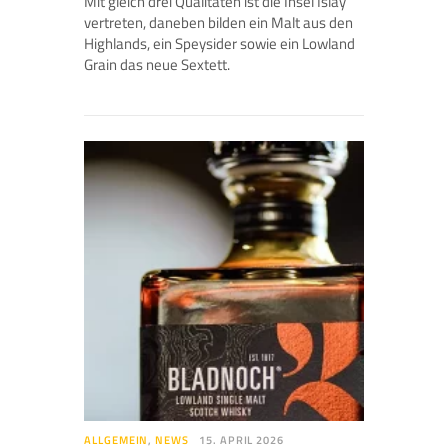
Mit gleich drei Qualitäten ist die Insel Islay
vertreten, daneben bilden ein Malt aus den
Highlands, ein Speysider sowie ein Lowland
Grain das neue Sextett.
ALLGEMEIN
,
NEWS
15. APRIL 2026