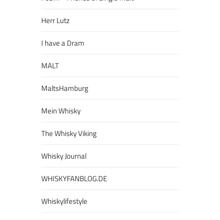
Herr Lutz
I have a Dram
MALT
MaltsHamburg
Mein Whisky
The Whisky Viking
Whisky Journal
WHISKYFANBLOG.DE
Whiskylifestyle