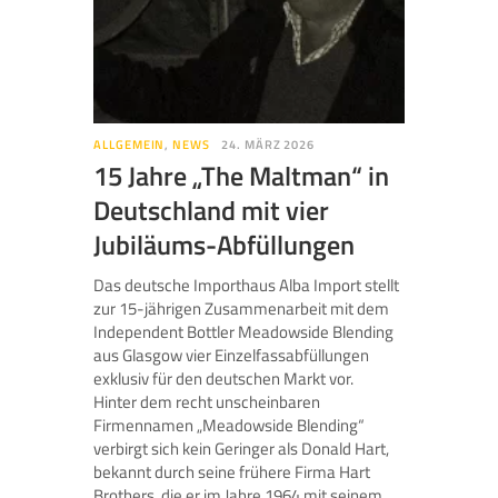
ALLGEMEIN
,
NEWS
24. MÄRZ 2026
15 Jahre „The Maltman“ in
Deutschland mit vier
Jubiläums-Abfüllungen
Das deutsche Importhaus Alba Import stellt
zur 15-jährigen Zusammenarbeit mit dem
Independent Bottler Meadowside Blending
aus Glasgow vier Einzelfassabfüllungen
exklusiv für den deutschen Markt vor.
Hinter dem recht unscheinbaren
Firmennamen „Meadowside Blending“
verbirgt sich kein Geringer als Donald Hart,
bekannt durch seine frühere Firma Hart
Brothers, die er im Jahre 1964 mit seinem