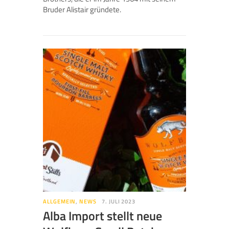
Bruder Alistair gründete.
ALLGEMEIN
,
NEWS
7. JULI 2023
Alba Import stellt neue