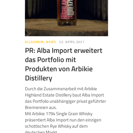
ALLGEMEIN
,
NEWS
22. APRIL 2021
PR: Alba Import erweitert
das Portfolio mit
Produkten von Arbikie
Distillery
Durch die Zusammenarbeit mit Arbikie
Highland Estate Distillery baut Alba Import
das Portfolio unabhängiger privat geführter
Brennereien aus.
Mit Arbikie 1794 Single Grain Whisky
präsentiert Alba Import nun den einzigen
schottischen Rye Whisky auf dem
deutschen Markt.