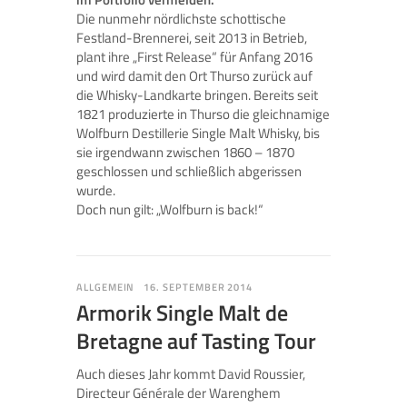
Die nunmehr nördlichste schottische
Festland-Brennerei, seit 2013 in Betrieb,
plant ihre „First Release“ für Anfang 2016
und wird damit den Ort Thurso zurück auf
die Whisky-Landkarte bringen. Bereits seit
1821 produzierte in Thurso die gleichnamige
Wolfburn Destillerie Single Malt Whisky, bis
sie irgendwann zwischen 1860 – 1870
geschlossen und schließlich abgerissen
wurde.
Doch nun gilt: „Wolfburn is back!“
ALLGEMEIN
16. SEPTEMBER 2014
Armorik Single Malt de
Bretagne auf Tasting Tour
Auch dieses Jahr kommt David Roussier,
Directeur Générale der Warenghem