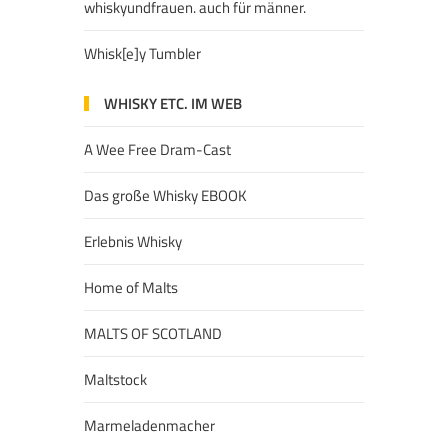
whiskyundfrauen. auch für männer.
Whisk[e]y Tumbler
WHISKY ETC. IM WEB
A Wee Free Dram-Cast
Das große Whisky EBOOK
Erlebnis Whisky
Home of Malts
MALTS OF SCOTLAND
Maltstock
Marmeladenmacher