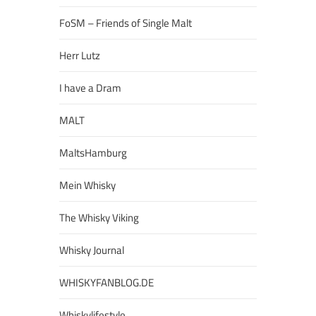
FoSM – Friends of Single Malt
Herr Lutz
I have a Dram
MALT
MaltsHamburg
Mein Whisky
The Whisky Viking
Whisky Journal
WHISKYFANBLOG.DE
Whiskylifestyle