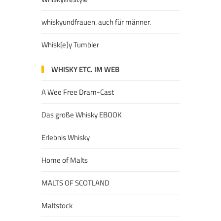
whiskyundfrauen. auch für männer.
Whisk[e]y Tumbler
WHISKY ETC. IM WEB
A Wee Free Dram-Cast
Das große Whisky EBOOK
Erlebnis Whisky
Home of Malts
MALTS OF SCOTLAND
Maltstock