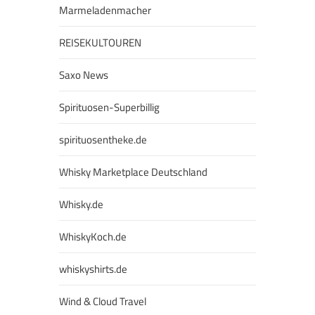
Marmeladenmacher
REISEKULTOUREN
Saxo News
Spirituosen-Superbillig
spirituosentheke.de
Whisky Marketplace Deutschland
Whisky.de
WhiskyKoch.de
whiskyshirts.de
Wind & Cloud Travel