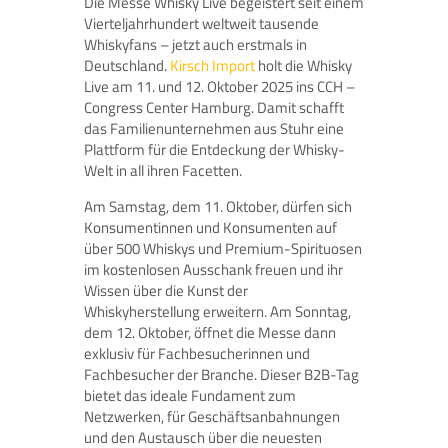
Die Messe Whisky Live begeistert seit einem
Vierteljahrhundert weltweit tausende
Whiskyfans – jetzt auch erstmals in
Deutschland.
Kirsch Import
holt die Whisky
Live am 11. und 12. Oktober 2025 ins CCH –
Congress Center Hamburg. Damit schafft
das Familienunternehmen aus Stuhr eine
Plattform für die Entdeckung der Whisky-
Welt in all ihren Facetten.
Am Samstag, dem 11. Oktober, dürfen sich
Konsumentinnen und Konsumenten auf
über 500 Whiskys und Premium-Spirituosen
im kostenlosen Ausschank freuen und ihr
Wissen über die Kunst der
Whiskyherstellung erweitern. Am Sonntag,
dem 12. Oktober, öffnet die Messe dann
exklusiv für Fachbesucherinnen und
Fachbesucher der Branche. Dieser B2B-Tag
bietet das ideale Fundament zum
Netzwerken, für Geschäftsanbahnungen
und den Austausch über die neuesten