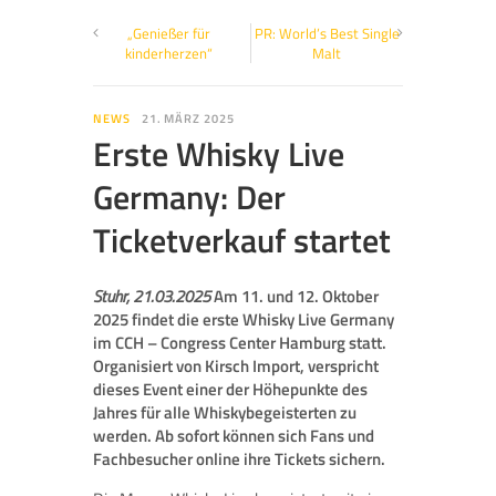
„Genießer für
PR: World’s Best Single
kinderherzen“
Malt
NEWS
21. MÄRZ 2025
Erste Whisky Live
Germany: Der
Ticketverkauf startet
Stuhr, 21.03.2025
Am 11. und 12. Oktober
2025 findet die erste Whisky Live Germany
im CCH – Congress Center Hamburg statt.
Organisiert von Kirsch Import, verspricht
dieses Event einer der Höhepunkte des
Jahres für alle Whiskybegeisterten zu
werden. Ab sofort können sich Fans und
Fachbesucher online ihre Tickets sichern.