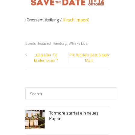
(Pressemitteilung /
Kirsch Import
)
Events
featured
Hamburg
Whisky Live
„Genießer für
PR: World’s Best Single
kinderherzen“
Malt
Tormore startet ein neues
Kapitel