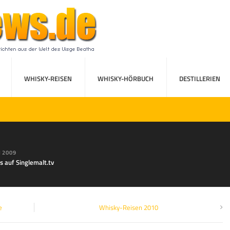
WHISKY-REISEN
WHISKY-HÖRBUCH
DESTILLERIEN
I 2009
s auf Singlemalt.tv
e
Whisky-Reisen 2010