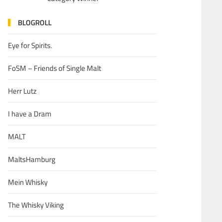
BLOGROLL
Eye for Spirits.
FoSM – Friends of Single Malt
Herr Lutz
I have a Dram
MALT
MaltsHamburg
Mein Whisky
The Whisky Viking