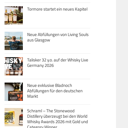
Tormore startet ein neues Kapitel
Neue Abfüllungen von Living Souls
aus Glasgow
Talisker 32 y.o. auf der Whisky Live
Germany 2026
Neue exklusive Bladnoch
Abfüllungen für den deutschen
Markt
Schraml – The Stonewood
Distillery überzeugt bei den World
Whisky Awards 2026 mit Gold und
Category Winner