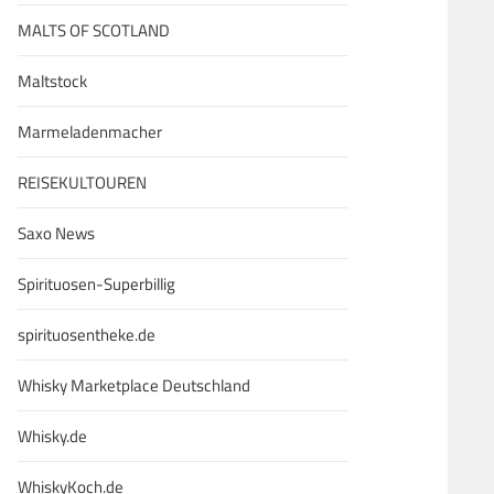
MALTS OF SCOTLAND
Maltstock
Marmeladenmacher
REISEKULTOUREN
Saxo News
Spirituosen-Superbillig
spirituosentheke.de
Whisky Marketplace Deutschland
Whisky.de
WhiskyKoch.de