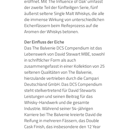
eröffnet. Mit ‚The Influence of Oak‘ umfasst
der zweite Teil der fünfteiligen Serie, fünf
äußerst seltene Single Malt Whiskys, die alle
die immense Wirkung von unterschiedlichen
Eichenfässern beim Reifeprozess auf die
Aromen der Whiskys betonen.
Der Einfluss der Eiche
Das The Balvenie DCS Compendium ist das
Lebenswerk von David Stewart MBE, sowohl
in schriftlicher Form als auch
zusammengefasst in einer Kollektion von 25
seltenen Qualitäten von The Balvenie,
hierzulande vertrieben durch die Campari
Deutschland GmbH. Das DCS Compendium
steht stellvertretend für David Stewarts
Leistungen und seinen Beitrag für das
Whisky-Handwerk und die gesamte
Industrie. Während seiner 54-jährigen
Karriere bei The Balvenie kreierte David die
Reifung in mehreren Fässern, das Double
Cask Finish, das insbesondere den 12 Year