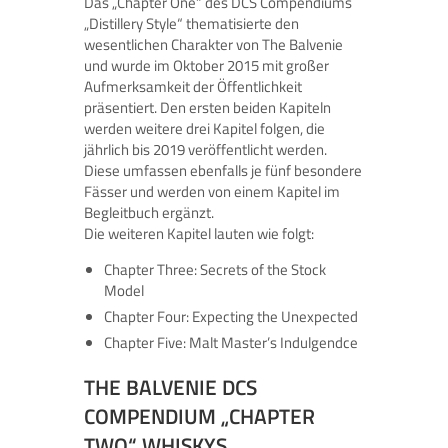
Das „Chapter One“ des DCS Compendiums
„Distillery Style“ thematisierte den
wesentlichen Charakter von The Balvenie
und wurde im Oktober 2015 mit großer
Aufmerksamkeit der Öffentlichkeit
präsentiert. Den ersten beiden Kapiteln
werden weitere drei Kapitel folgen, die
jährlich bis 2019 veröffentlicht werden.
Diese umfassen ebenfalls je fünf besondere
Fässer und werden von einem Kapitel im
Begleitbuch ergänzt.
Die weiteren Kapitel lauten wie folgt:
Chapter Three: Secrets of the Stock
Model
Chapter Four: Expecting the Unexpected
Chapter Five: Malt Master’s Indulgendce
THE BALVENIE DCS
COMPENDIUM „CHAPTER
TWO“ WHISKYS