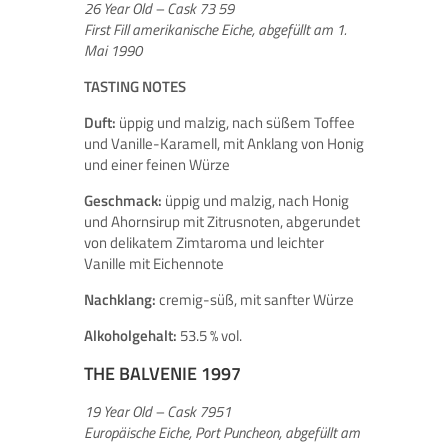
26 Year Old – Cask 73 59
First Fill amerikanische Eiche, abgefüllt am 1.
Mai 1990
TASTING NOTES
Duft:
üppig und malzig, nach süßem Toffee
und Vanille-Karamell, mit Anklang von Honig
und einer feinen Würze
Geschmack:
üppig und malzig, nach Honig
und Ahornsirup mit Zitrusnoten, abgerundet
von delikatem Zimtaroma und leichter
Vanille mit Eichennote
Nachklang:
cremig-süß, mit sanfter Würze
Alkoholgehalt:
53.5 % vol.
THE BALVENIE 1997
19 Year Old – Cask 7951
Europäische Eiche, Port Puncheon, abgefüllt am