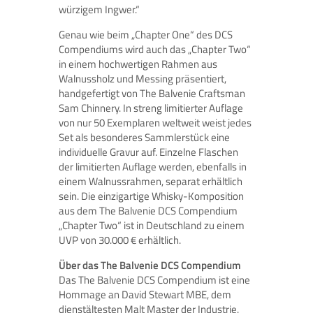
würzigem Ingwer.“
Genau wie beim „Chapter One“ des DCS
Compendiums wird auch das „Chapter Two“
in einem hochwertigen Rahmen aus
Walnussholz und Messing präsentiert,
handgefertigt von The Balvenie Craftsman
Sam Chinnery. In streng limitierter Auflage
von nur 50 Exemplaren weltweit weist jedes
Set als besonderes Sammlerstück eine
individuelle Gravur auf. Einzelne Flaschen
der limitierten Auflage werden, ebenfalls in
einem Walnussrahmen, separat erhältlich
sein. Die einzigartige Whisky-Komposition
aus dem The Balvenie DCS Compendium
„Chapter Two“ ist in Deutschland zu einem
UVP von 30.000 € erhältlich.
Über das The Balvenie DCS Compendium
Das The Balvenie DCS Compendium ist eine
Hommage an David Stewart MBE, dem
dienstältesten Malt Master der Industrie.