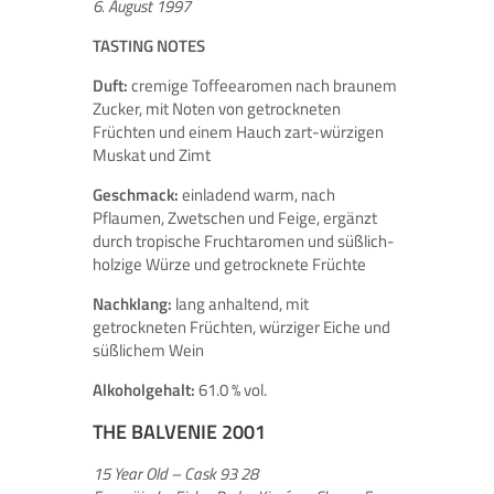
6. August 1997
TASTING NOTES
Duft:
cremige Toffeearomen nach braunem
Zucker, mit Noten von getrockneten
Früchten und einem Hauch zart-würzigen
Muskat und Zimt
Geschmack:
einladend warm, nach
Pflaumen, Zwetschen und Feige, ergänzt
durch tropische Fruchtaromen und süßlich-
holzige Würze und getrocknete Früchte
Nachklang:
lang anhaltend, mit
getrockneten Früchten, würziger Eiche und
süßlichem Wein
Alkoholgehalt:
61.0 % vol.
THE BALVENIE 2001
15 Year Old – Cask 93 28