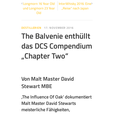
Longmorn 16 Year Old
InterWhisky 2016: Eine
und Longmorn 23 Year
„Reise“ nach Japan
Old
DESTILLERIEN
17. NOVEMBER 2016
The Balvenie enthüllt
das DCS Compendium
„Chapter Two“
Von Malt Master David
Stewart MBE
,The Influence Of Oak‘ dokumentiert
Malt Master David Stewarts
meisterliche Fähigkeiten,