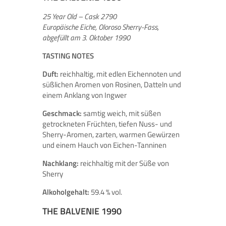
25 Year Old – Cask 2790
Europäische Eiche, Oloroso Sherry-Fass,
abgefüllt am 3. Oktober 1990
TASTING NOTES
Duft:
reichhaltig, mit edlen Eichennoten und
süßlichen Aromen von Rosinen, Datteln und
einem Anklang von Ingwer
Geschmack:
samtig weich, mit süßen
getrockneten Früchten, tiefen Nuss- und
Sherry-Aromen, zarten, warmen Gewürzen
und einem Hauch von Eichen-Tanninen
Nachklang:
reichhaltig mit der Süße von
Sherry
Alkoholgehalt:
59.4 % vol.
THE BALVENIE 1990