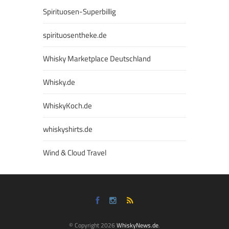
Spirituosen-Superbillig
spirituosentheke.de
Whisky Marketplace Deutschland
Whisky.de
WhiskyKoch.de
whiskyshirts.de
Wind & Cloud Travel
© Copyright 2026
WhiskyNews.de
.