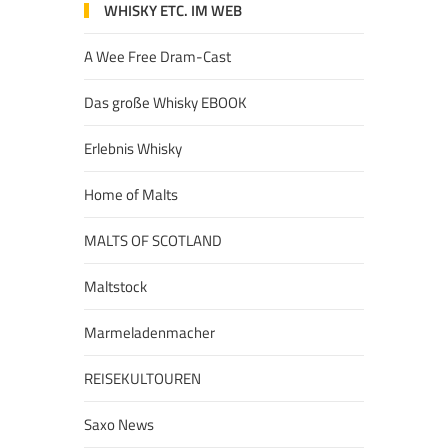
WHISKY ETC. IM WEB
A Wee Free Dram-Cast
Das große Whisky EBOOK
Erlebnis Whisky
Home of Malts
MALTS OF SCOTLAND
Maltstock
Marmeladenmacher
REISEKULTOUREN
Saxo News