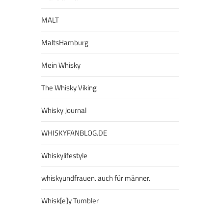
MALT
MaltsHamburg
Mein Whisky
The Whisky Viking
Whisky Journal
WHISKYFANBLOG.DE
Whiskylifestyle
whiskyundfrauen. auch für männer.
Whisk[e]y Tumbler