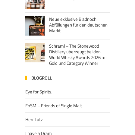
Neue exklusive Bladnoch
Abfüllungen für den deutschen
Markt
Schraml – The Stonewood
Distillery überzeugt bei den
World Whisky Awards 2026 mit
Gold und Category Winner
BLOGROLL
Eye for Spirits.
FoSM – Friends of Single Malt
Herr Lutz
I have a Dram