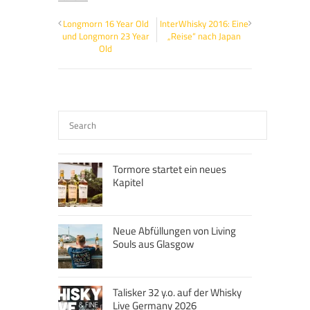
Longmorn 16 Year Old
InterWhisky 2016: Eine
und Longmorn 23 Year
„Reise“ nach Japan
Old
Tormore startet ein neues
Kapitel
Neue Abfüllungen von Living
Souls aus Glasgow
Talisker 32 y.o. auf der Whisky
Live Germany 2026