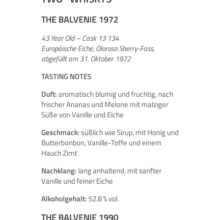
THE BALVENIE 1972
43 Year Old – Cask 13 134
Europäische Eiche, Oloroso Sherry-Fass,
abgefüllt am 31. Oktober 1972
TASTING NOTES
Duft:
aromatisch blumig und fruchtig, nach
frischer Ananas und Melone mit malziger
Süße von Vanille und Eiche
Geschmack:
süßlich wie Sirup, mit Honig und
Butterbonbon, Vanille-Toffe und einem
Hauch Zimt
Nachklang:
lang anhaltend, mit sanfter
Vanille und feiner Eiche
Alkoholgehalt:
52.8 % vol.
THE BALVENIE 1990