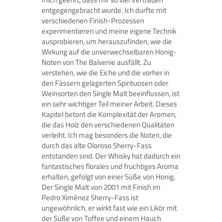
entgegengebracht wurde. Ich durfte mit
verschiedenen Finish-Prozessen
experimentieren und meine eigene Technik
ausprobieren, um herauszufinden, wie die
Wirkung auf die unverwechselbaren Honig-
Noten von The Balvenie ausfällt. Zu
verstehen, wie die Eiche und die vorher in
den Fässern gelagerten Spirituosen oder
Weinsorten den Single Malt beeinflussen, ist
ein sehr wichtiger Teil meiner Arbeit. Dieses
Kapitel betont die Komplexität der Aromen,
die das Holz den verschiedenen Qualitäten
verleiht. Ich mag besonders die Noten, die
durch das alte Oloroso Sherry-Fass
entstanden sind. Der Whisky hat dadurch ein
fantastisches florales und fruchtiges Aroma
erhalten, gefolgt von einer Süße von Honig.
Der Single Malt von 2001 mit Finish im
Pedro Ximénez Sherry-Fass ist
ungewöhnlich, er wirkt fast wie ein Likör mit
der Süße von Toffee und einem Hauch