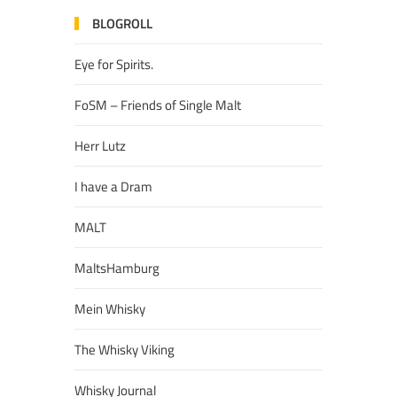
BLOGROLL
Eye for Spirits.
FoSM – Friends of Single Malt
Herr Lutz
I have a Dram
MALT
MaltsHamburg
Mein Whisky
The Whisky Viking
Whisky Journal