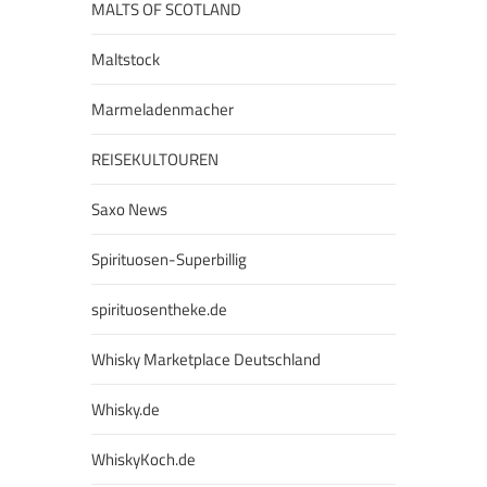
MALTS OF SCOTLAND
Maltstock
Marmeladenmacher
REISEKULTOUREN
Saxo News
Spirituosen-Superbillig
spirituosentheke.de
Whisky Marketplace Deutschland
Whisky.de
WhiskyKoch.de