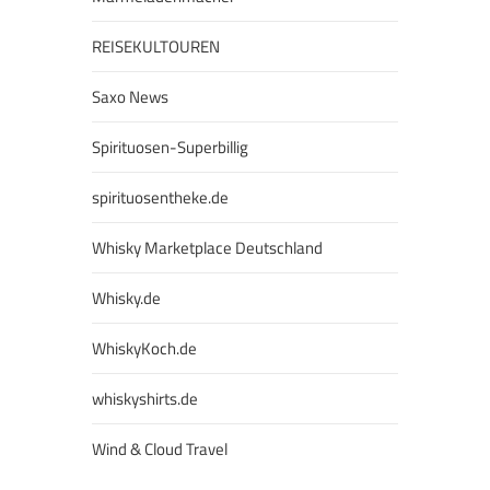
REISEKULTOUREN
Saxo News
Spirituosen-Superbillig
spirituosentheke.de
Whisky Marketplace Deutschland
Whisky.de
WhiskyKoch.de
whiskyshirts.de
Wind & Cloud Travel