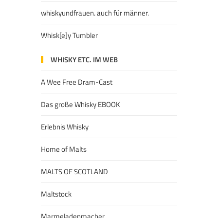
whiskyundfrauen. auch für männer.
Whisk[e]y Tumbler
WHISKY ETC. IM WEB
A Wee Free Dram-Cast
Das große Whisky EBOOK
Erlebnis Whisky
Home of Malts
MALTS OF SCOTLAND
Maltstock
Marmeladenmacher