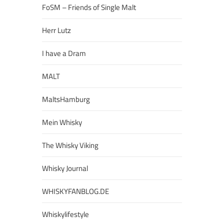
FoSM – Friends of Single Malt
Herr Lutz
I have a Dram
MALT
MaltsHamburg
Mein Whisky
The Whisky Viking
Whisky Journal
WHISKYFANBLOG.DE
Whiskylifestyle