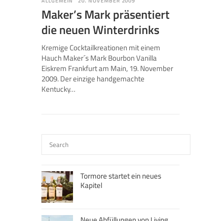
ALLGEMEIN
20. NOVEMBER 2009
Maker’s Mark präsentiert
die neuen Winterdrinks
Kremige Cocktailkreationen mit einem
Hauch Maker´s Mark Bourbon Vanilla
Eiskrem Frankfurt am Main, 19. November
2009. Der einzige handgemachte
Kentucky…
Tormore startet ein neues
Kapitel
Neue Abfüllungen von Living