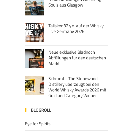
Souls aus Glasgow
Talisker 32 y.o. auf der Whisky
Live Germany 2026
Neue exklusive Bladnoch
Abfüllungen für den deutschen
Markt
Schraml – The Stonewood
Distillery überzeugt bei den
World Whisky Awards 2026 mit
Gold und Category Winner
BLOGROLL
Eye for Spirits.