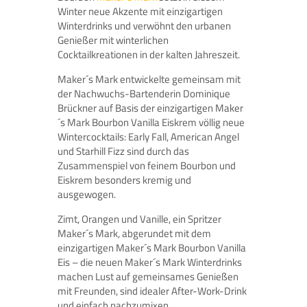
Winter neue Akzente mit einzigartigen
Winterdrinks und verwöhnt den urbanen
Genießer mit winterlichen
Cocktailkreationen in der kalten Jahreszeit.
Maker´s Mark entwickelte gemeinsam mit
der Nachwuchs-Bartenderin Dominique
Brückner auf Basis der einzigartigen Maker
´s Mark Bourbon Vanilla Eiskrem völlig neue
Wintercocktails: Early Fall, American Angel
und Starhill Fizz sind durch das
Zusammenspiel von feinem Bourbon und
Eiskrem besonders kremig und
ausgewogen.
Zimt, Orangen und Vanille, ein Spritzer
Maker´s Mark, abgerundet mit dem
einzigartigen Maker´s Mark Bourbon Vanilla
Eis – die neuen Maker´s Mark Winterdrinks
machen Lust auf gemeinsames Genießen
mit Freunden, sind idealer After-Work-Drink
und einfach nachzumixen.