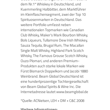
dem Nr.1* Whiskey in Deutschland, und
Kuemmerling Halbbitter, dem Marktführer
im Kleinflaschensegment, zwei der Top 10
Spirituosenmarken in Deutschland. Das
weitere Portfolio umfasst neben
internationalen Topmarken wie Canadian
Club Whisky, Maker’s Mark Bourbon Whisky,
Bols Liqueurs, Tullamore Dew Irish Whiskey,
Sauza Tequila, Brugal Rum, The Macallan
Single Malt Whisky, Highland Park Scotch
Whisky, The Famous Grouse Scotch Whisky,
Ouzo Plomari, und anderen Premium-
Produkten auch starke lokale Marken wie
Fürst Bismarck Doppelkorn und Jacobi 1880
Weinbrand. Beam Global Deutschland ist
eine hundertprozentige Tochtergesellschaft
von Beam Global Spirits & Wine Inc. Die
Internetadresse lautet www.beamglobal.de
*Quelle: ACNielsen, LEH + DM + C&C 2008
Weitere Informationen: