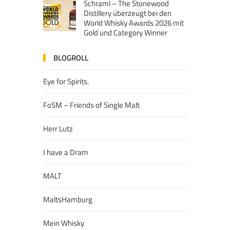
Schraml – The Stonewood
Distillery überzeugt bei den
World Whisky Awards 2026 mit
Gold und Category Winner
BLOGROLL
Eye for Spirits.
FoSM – Friends of Single Malt
Herr Lutz
I have a Dram
MALT
MaltsHamburg
Mein Whisky