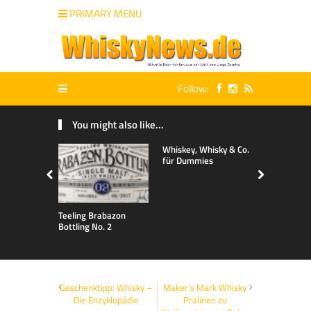
PRIMARY MENU
Follow:
You might also like...
Whiskey, Whisky & Co.
für Dummies
Teeling Brabazon
Bottling No. 2
Geschenktipp: Whisky –
Maker’s Mark Whisky
Die Enzyklopädie
Pralinen zu