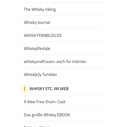
The Whisky Viking
Whisky Journal
WHISKYFANBLOG.DE
Whiskylifestyle
whiskyundfrauen. auch für männer.
Whisk[e]y Tumbler
WHISKY ETC. IM WEB
A Wee Free Dram-Cast
Das große Whisky EBOOK