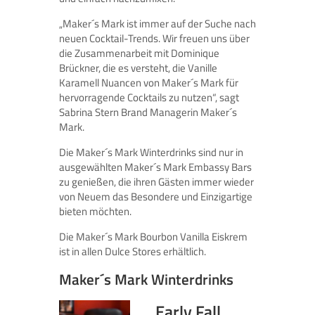
„Maker´s Mark ist immer auf der Suche nach
neuen Cocktail-Trends. Wir freuen uns über
die Zusammenarbeit mit Dominique
Brückner, die es versteht, die Vanille
Karamell Nuancen von Maker´s Mark für
hervorragende Cocktails zu nutzen“, sagt
Sabrina Stern Brand Managerin Maker´s
Mark.
Die Maker´s Mark Winterdrinks sind nur in
ausgewählten Maker´s Mark Embassy Bars
zu genießen, die ihren Gästen immer wieder
von Neuem das Besondere und Einzigartige
bieten möchten.
Die Maker´s Mark Bourbon Vanilla Eiskrem
ist in allen Dulce Stores erhältlich.
Maker´s Mark Winterdrinks
Early Fall