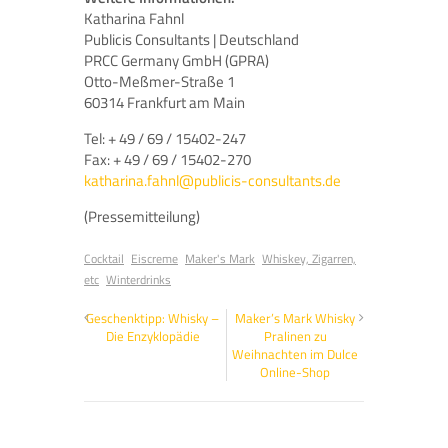
Katharina Fahnl
Publicis Consultants | Deutschland
PRCC Germany GmbH (GPRA)
Otto-Meßmer-Straße 1
60314 Frankfurt am Main
Tel: + 49 / 69 / 15402-247
Fax: + 49 / 69 / 15402-270
katharina.fahnl@publicis-consultants.de
(Pressemitteilung)
Cocktail
Eiscreme
Maker's Mark
Whiskey, Zigarren,
etc
Winterdrinks
Geschenktipp: Whisky –
Maker’s Mark Whisky
Die Enzyklopädie
Pralinen zu
Weihnachten im Dulce
Online-Shop