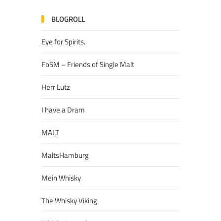
BLOGROLL
Eye for Spirits.
FoSM – Friends of Single Malt
Herr Lutz
I have a Dram
MALT
MaltsHamburg
Mein Whisky
The Whisky Viking