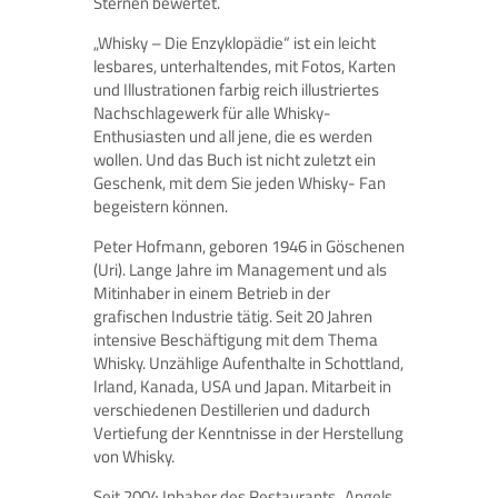
Sternen bewertet.
„Whisky – Die Enzyklopädie“ ist ein leicht
lesbares, unterhaltendes, mit Fotos, Karten
und Illustrationen farbig reich illustriertes
Nachschlagewerk für alle Whisky-
Enthusiasten und all jene, die es werden
wollen. Und das Buch ist nicht zuletzt ein
Geschenk, mit dem Sie jeden Whisky- Fan
begeistern können.
Peter Hofmann, geboren 1946 in Göschenen
(Uri). Lange Jahre im Management und als
Mitinhaber in einem Betrieb in der
grafischen Industrie tätig. Seit 20 Jahren
intensive Beschäftigung mit dem Thema
Whisky. Unzählige Aufenthalte in Schottland,
Irland, Kanada, USA und Japan. Mitarbeit in
verschiedenen Destillerien und dadurch
Vertiefung der Kenntnisse in der Herstellung
von Whisky.
Seit 2004 Inhaber des Restaurants „Angels