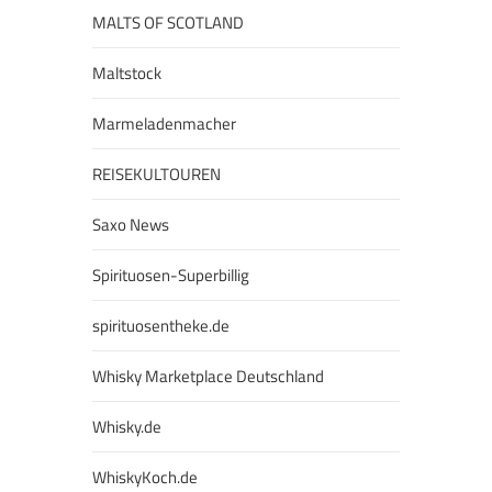
MALTS OF SCOTLAND
Maltstock
Marmeladenmacher
REISEKULTOUREN
Saxo News
Spirituosen-Superbillig
spirituosentheke.de
Whisky Marketplace Deutschland
Whisky.de
WhiskyKoch.de