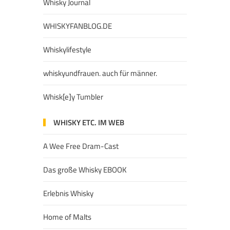
Whisky Journal
WHISKYFANBLOG.DE
Whiskylifestyle
whiskyundfrauen. auch für männer.
Whisk[e]y Tumbler
WHISKY ETC. IM WEB
A Wee Free Dram-Cast
Das große Whisky EBOOK
Erlebnis Whisky
Home of Malts