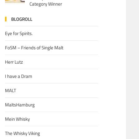
Category Winner
BLOGROLL
Eye for Spirits.
FoSM – Friends of Single Malt
Herr Lutz
I have a Dram
MALT
MaltsHamburg
Mein Whisky
The Whisky Viking