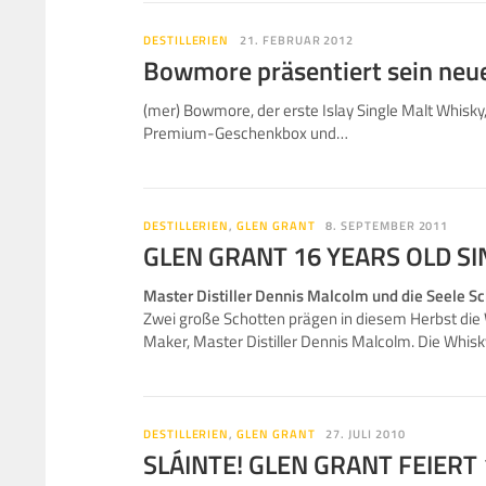
DESTILLERIEN
21. FEBRUAR 2012
Bowmore präsentiert sein neu
(mer) Bowmore, der erste Islay Single Malt Whisky
Premium-Geschenkbox und…
DESTILLERIEN
,
GLEN GRANT
8. SEPTEMBER 2011
GLEN GRANT 16 YEARS OLD SI
Master Distiller Dennis Malcolm und die Seele S
Zwei große Schotten prägen in diesem Herbst di
Maker, Master Distiller Dennis Malcolm. Die Whis
DESTILLERIEN
,
GLEN GRANT
27. JULI 2010
SLÁINTE! GLEN GRANT FEIERT