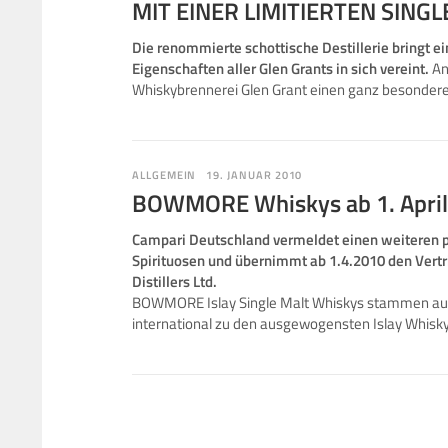
MIT EINER LIMITIERTEN SING
Die renommierte schottische Destillerie bringt ei
Eigenschaften aller Glen Grants in sich vereint.
An
Whiskybrennerei Glen Grant einen ganz besonderen 
ALLGEMEIN
19. JANUAR 2010
BOWMORE Whiskys ab 1. April 
Campari Deutschland vermeldet einen weiteren p
Spirituosen und übernimmt ab 1.4.2010 den Ver
Distillers Ltd.
BOWMORE Islay Single Malt Whiskys stammen aus 
international zu den ausgewogensten Islay Whisk