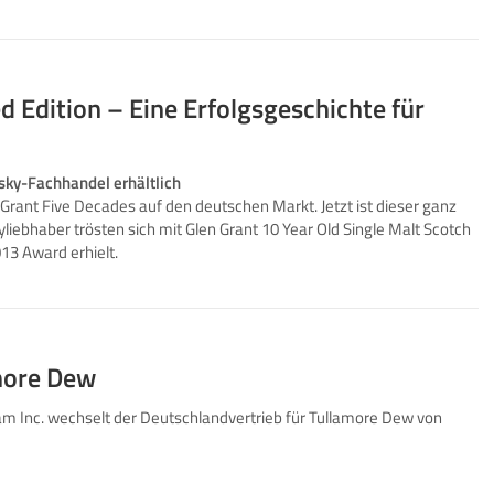
d Edition – Eine Erfolgsgeschichte für
isky-Fachhandel erhältlich
 Grant Five Decades auf den deutschen Markt. Jetzt ist dieser ganz
iebhaber trösten sich mit Glen Grant 10 Year Old Single Malt Scotch
13 Award erhielt.
more Dew
eam Inc. wechselt der Deutschlandvertrieb für Tullamore Dew von