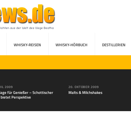
WHISKY-REISEN
WHISKY-HÖRBUCH
DESTILLERIEN
RIL 2009
20. OKTOBER 2009
lage für Genießer – Schottischer
Malts & Milchshakes
 bietet Perspektive