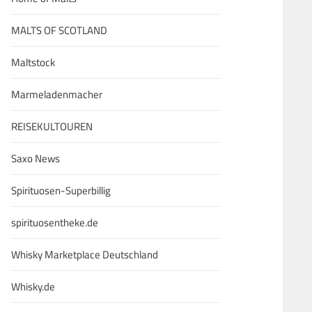
MALTS OF SCOTLAND
Maltstock
Marmeladenmacher
REISEKULTOUREN
Saxo News
Spirituosen-Superbillig
spirituosentheke.de
Whisky Marketplace Deutschland
Whisky.de