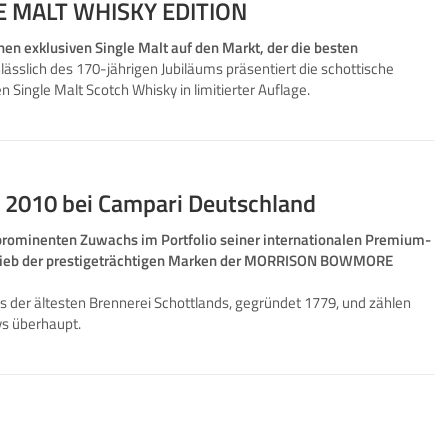
LE MALT WHISKY EDITION
nen exklusiven Single Malt auf den Markt, der die besten
lässlich des 170-jährigen Jubiläums präsentiert die schottische
Single Malt Scotch Whisky in limitierter Auflage.
2010 bei Campari Deutschland
rominenten Zuwachs im Portfolio seiner internationalen Premium-
trieb der prestigeträchtigen Marken der MORRISON BOWMORE
der ältesten Brennerei Schottlands, gegründet 1779, und zählen
ys überhaupt.