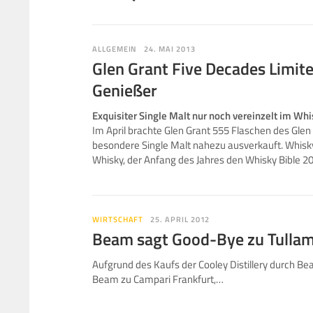
ALLGEMEIN
24. MAI 2013
Glen Grant Five Decades Limite
Genießer
Exquisiter Single Malt nur noch vereinzelt im Wh
Im April brachte Glen Grant 555 Flaschen des Glen
besondere Single Malt nahezu ausverkauft. Whiskyl
Whisky, der Anfang des Jahres den Whisky Bible 20
WIRTSCHAFT
25. APRIL 2012
Beam sagt Good-Bye zu Tulla
Aufgrund des Kaufs der Cooley Distillery durch B
Beam zu Campari Frankfurt,…