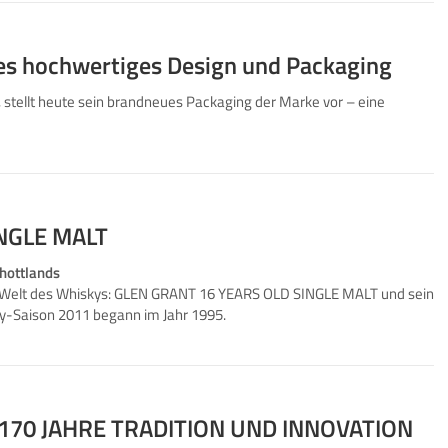
es hochwertiges Design und Packaging
, stellt heute sein brandneues Packaging der Marke vor – eine
NGLE MALT
chottlands
e Welt des Whiskys: GLEN GRANT 16 YEARS OLD SINGLE MALT und sein
ky-Saison 2011 begann im Jahr 1995.
 170 JAHRE TRADITION UND INNOVATION