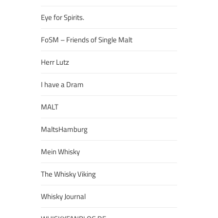
Eye for Spirits.
FoSM – Friends of Single Malt
Herr Lutz
I have a Dram
MALT
MaltsHamburg
Mein Whisky
The Whisky Viking
Whisky Journal