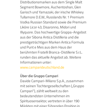
Distributionsmarken aus dem Single Malt
Segment Bowmore, Auchentoshan, Glen
Garioch und Yamazaki, der irische Whiskey
Tullamore D.E.W., Russlands Nr. 1 Premium
Vodka Russian Standard sowie die Premium
Liköre Licor 43, Disaronno, Midori und
Illyquore. Das hochwertige Grappa-Angebot
aus der Sibona Antica Distilleria und die
prestigeträchtigen Marken Antica Formula
und Punt e Mes aus dem Haus der
berühmten Fratelli Branca-Distillerie S.r.L.
runden das aktuelle Angebot ab. Weitere
Informationen unter:
www.camparideutschland.de
Über die Gruppo Campari
Davide Campari-Milano S.p.A., zusammen
mit seinen Tochtergesellschaften („Gruppo
Campari“), zählt weltweit zu den
bedeutendsten Unternehmen im
Spirituosensektor, vertreten in über 190
Märkten mit einer führenden Position in