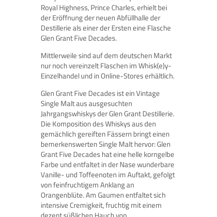
Royal Highness, Prince Charles, erhielt bei
der Eröffnung der neuen Abfüllhalle der
Destillerie als einer der Ersten eine Flasche
Glen Grant Five Decades.
Mittlerweile sind auf dem deutschen Markt
nur noch vereinzelt Flaschen im Whisk(e)y-
Einzelhandel und in Online-Stores erhältlich.
Glen Grant Five Decades ist ein Vintage
Single Malt aus ausgesuchten
Jahrgangswhiskys der Glen Grant Destillerie.
Die Komposition des Whiskys aus den
gemächlich gereiften Fässern bringt einen
bemerkenswerten Single Malt hervor: Glen
Grant Five Decades hat eine helle korngelbe
Farbe und entfaltet in der Nase wunderbare
Vanille- und Toffeenoten im Auftakt, gefolgt
von feinfruchtigem Anklang an
Orangenblüte. Am Gaumen entfaltet sich
intensive Cremigkeit, fruchtig mit einem
dezent süßlichen Hauch von