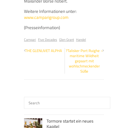
Mailänder Börse notiert.
Weitere Informationen unter:
www.camparigroup.com
(Presseinformation)
Campari
Five Decades
Glen Grant
Handel
THE GLENLIVET ALPHA
?Talisker Port Ruighe –
maritime Wildheit
gepaart mit
wohlschmeckender
Süße
Tormore startet ein neues
Kapitel