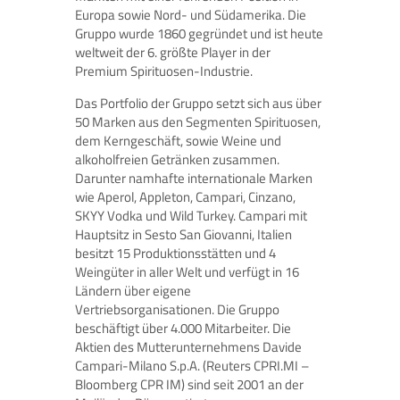
Europa sowie Nord- und Südamerika. Die
Gruppo wurde 1860 gegründet und ist heute
weltweit der 6. größte Player in der
Premium Spirituosen-Industrie.
Das Portfolio der Gruppo setzt sich aus über
50 Marken aus den Segmenten Spirituosen,
dem Kerngeschäft, sowie Weine und
alkoholfreien Getränken zusammen.
Darunter namhafte internationale Marken
wie Aperol, Appleton, Campari, Cinzano,
SKYY Vodka und Wild Turkey. Campari mit
Hauptsitz in Sesto San Giovanni, Italien
besitzt 15 Produktionsstätten und 4
Weingüter in aller Welt und verfügt in 16
Ländern über eigene
Vertriebsorganisationen. Die Gruppo
beschäftigt über 4.000 Mitarbeiter. Die
Aktien des Mutterunternehmens Davide
Campari-Milano S.p.A. (Reuters CPRI.MI –
Bloomberg CPR IM) sind seit 2001 an der