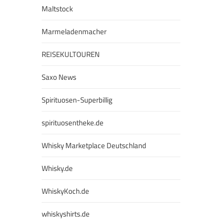
Maltstock
Marmeladenmacher
REISEKULTOUREN
Saxo News
Spirituosen-Superbillig
spirituosentheke.de
Whisky Marketplace Deutschland
Whisky.de
WhiskyKoch.de
whiskyshirts.de