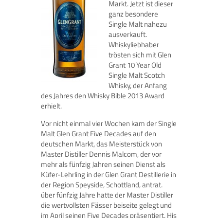
Markt. Jetzt ist dieser
ganz besondere
Single Malt nahezu
ausverkauft.
Whiskyliebhaber
trösten sich mit Glen
Grant 10 Year Old
Single Malt Scotch
Whisky, der Anfang
des Jahres den Whisky Bible 2013 Award
erhielt.
Vor nicht einmal vier Wochen kam der Single
Malt Glen Grant Five Decades auf den
deutschen Markt, das Meisterstück von
Master Distiller Dennis Malcom, der vor
mehr als fünfzig Jahren seinen Dienst als
Küfer-Lehrling in der Glen Grant Destillerie in
der Region Speyside, Schottland, antrat.
über fünfzig Jahre hatte der Master Distiller
die wertvollsten Fässer beiseite gelegt und
im April seinen Five Decades präsentiert. His