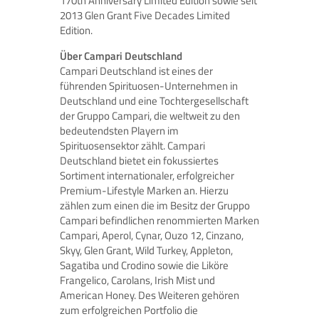
170th Anniversary Limited Edition sowie seit
2013 Glen Grant Five Decades Limited
Edition.
Über Campari Deutschland
Campari Deutschland ist eines der
führenden Spirituosen-Unternehmen in
Deutschland und eine Tochtergesellschaft
der Gruppo Campari, die weltweit zu den
bedeutendsten Playern im
Spirituosensektor zählt. Campari
Deutschland bietet ein fokussiertes
Sortiment internationaler, erfolgreicher
Premium-Lifestyle Marken an. Hierzu
zählen zum einen die im Besitz der Gruppo
Campari befindlichen renommierten Marken
Campari, Aperol, Cynar, Ouzo 12, Cinzano,
Skyy, Glen Grant, Wild Turkey, Appleton,
Sagatiba und Crodino sowie die Liköre
Frangelico, Carolans, Irish Mist und
American Honey. Des Weiteren gehören
zum erfolgreichen Portfolio die