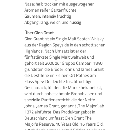
Nase: halb trocken mit ausgewogenen
Aromen reifer Gartenfrüchte
Gaumen: intensiv fruchtig
Abgang: lang, weich und nussig
Über Glen Grant
Glen Grant ist ein Single Malt Scotch Whisky
aus der Region Speyside in den schottischen
Highlands. Nach Umsatz ist er der
fünftstärkste Single Malt weltweit und
gehört seit 2006 zur Gruppo Campari. 1840
gründeten die Brüder John und James Grant
die Destillerie im kleinen Ort Rothes am
Fluss Spey. Der leichte frischfruchtige
Geschmack, für den die Marke bekannt ist,
wird durch hohe schmale Brennblasen und
spezielle Purifier erreicht, die der Neffe
Johns, James Grant, genannt „The Major“, ab
1872 einführte. Das Produktangebot in
Deutschland umfasst Glen Grant The
Major’s Reserve, 10 Years Old, 16 Years Old,