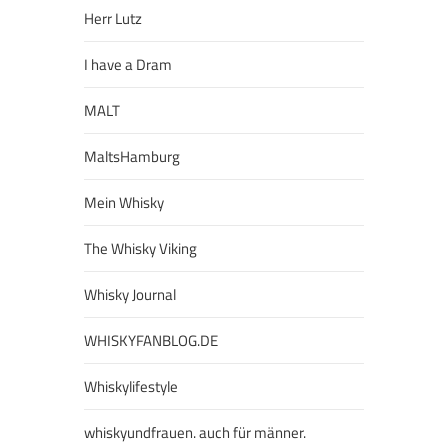
Herr Lutz
I have a Dram
MALT
MaltsHamburg
Mein Whisky
The Whisky Viking
Whisky Journal
WHISKYFANBLOG.DE
Whiskylifestyle
whiskyundfrauen. auch für männer.