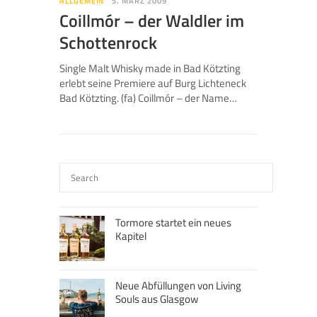
ALLGEMEIN
5. MÄRZ 2009
Coillmór – der Waldler im
Schottenrock
Single Malt Whisky made in Bad Kötzting
erlebt seine Premiere auf Burg Lichteneck
Bad Kötzting. (fa) Coillmór – der Name…
Tormore startet ein neues
Kapitel
Neue Abfüllungen von Living
Souls aus Glasgow