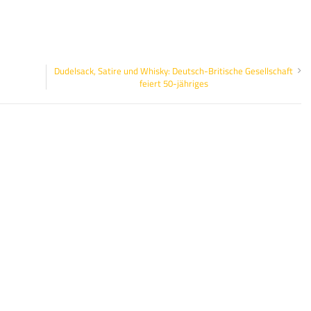
Dudelsack, Satire und Whisky: Deutsch-Britische Gesellschaft
feiert 50-jähriges