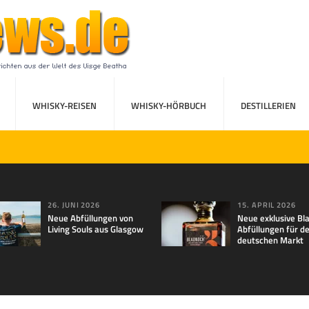
WHISKY-REISEN
WHISKY-HÖRBUCH
DESTILLERIEN
26. JUNI 2026
15. APRIL 2026
Neue Abfüllungen von
Neue exklusive Bl
Living Souls aus Glasgow
Abfüllungen für d
deutschen Markt