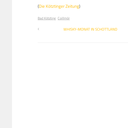
(
Die Kötztinger Zeitung
)
Bad Kötzting
Coillmór
WHISKY-MONAT IN SCHOTTLAND