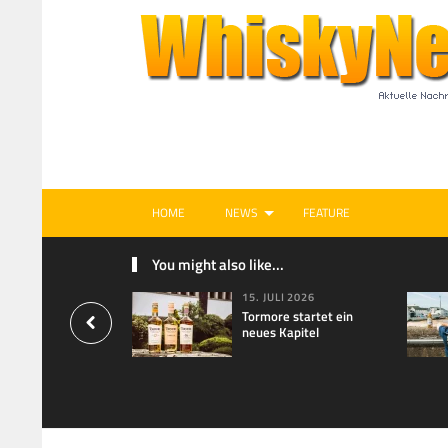
HOME
NEWS
FEATURE
You might also like...
15. JULI 2026
Tormore startet ein
neues Kapitel