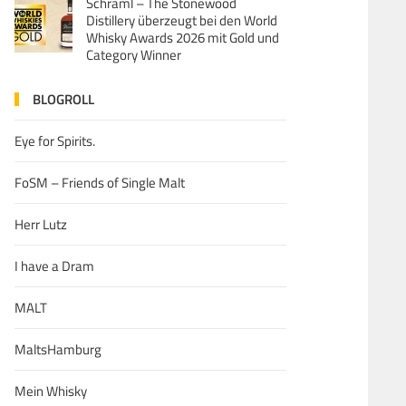
Schraml – The Stonewood
Distillery überzeugt bei den World
Whisky Awards 2026 mit Gold und
Category Winner
BLOGROLL
Eye for Spirits.
FoSM – Friends of Single Malt
Herr Lutz
I have a Dram
MALT
MaltsHamburg
Mein Whisky