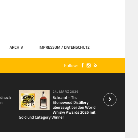
ARCHIV
IMPRESSUM / DATENSCHUTZ
Follow:
24. MÄRZ 2026
adnoch
Schraml – The
en
Stonewood Distillery
überzeugt bei den World
Whisky Awards 2026 mit
Gold und Category Winner