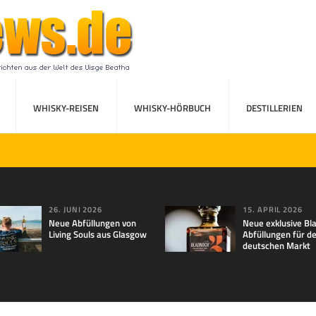
WHISKY-REISEN
WHISKY-HÖRBUCH
DESTILLERIEN
26. JUNI 2026
15. APRIL 2026
Neue Abfüllungen von
Neue exklusive Bl
Living Souls aus Glasgow
Abfüllungen für d
deutschen Markt