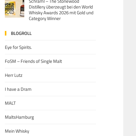
Schraml – The Stonewood
Distillery überzeugt bei den World
Whisky Awards 2026 mit Gold und
Category Winner
BLOGROLL
Eye for Spirits.
FoSM – Friends of Single Malt
Herr Lutz
I have a Dram
MALT
MaltsHamburg
Mein Whisky