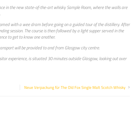
lace in the new state-of-the-art whisky Sample Room, where the walls are
.
ed with a wee dram before going on a guided tour of the distillery. After
ding session. The course is then followed by a light supper served in the
ance to get to know one another.
ransport will be provided to and from Glasgow city centre.
isitor experience, is situated 30 minutes outside Glasgow, looking out over
Neue Verpackung für The Old Fox Single Malt Scotch Whisky