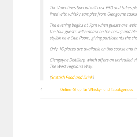
The Valentines Special will cost £50 and takes p
lined with whisky samples from Glengoyne casks
The evening begins at 7pm when guests are welcom
the tour guests will embark on the nosing and blen
stylish new Club Room, giving participants the ch
Only 16 places are available on this course and t
Glengoyne Distillery, which offers an unrivalled v
The West Highland Way.
(
Scottish Food and Drink
)
Online-Shop für Whisky- und Tabakgenuss