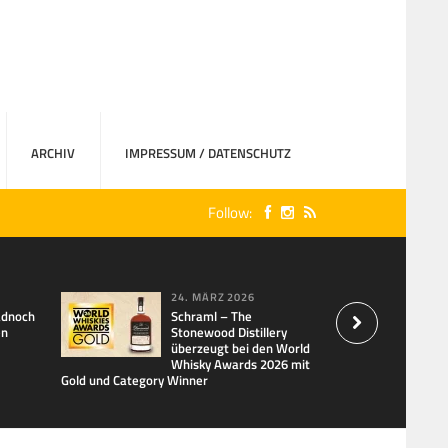
ARCHIV
IMPRESSUM / DATENSCHUTZ
Follow:
24. MÄRZ 2026
adnoch
Schraml – The
en
Stonewood Distillery
überzeugt bei den World
Whisky Awards 2026 mit
Gold und Category Winner