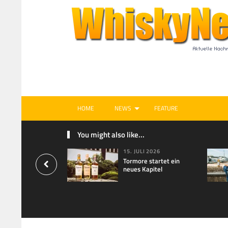
HOME
NEWS
FEATURE
You might also like...
15. JULI 2026
Tormore startet ein
neues Kapitel