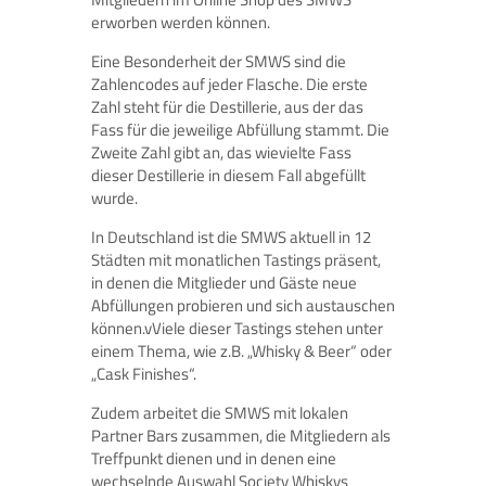
erworben werden können.
Eine Besonderheit der SMWS sind die
Zahlencodes auf jeder Flasche. Die erste
Zahl steht für die Destillerie, aus der das
Fass für die jeweilige Abfüllung stammt. Die
Zweite Zahl gibt an, das wievielte Fass
dieser Destillerie in diesem Fall abgefüllt
wurde.
In Deutschland ist die SMWS aktuell in 12
Städten mit monatlichen Tastings präsent,
in denen die Mitglieder und Gäste neue
Abfüllungen probieren und sich austauschen
können.vViele dieser Tastings stehen unter
einem Thema, wie z.B. „Whisky & Beer“ oder
„Cask Finishes“.
Zudem arbeitet die SMWS mit lokalen
Partner Bars zusammen, die Mitgliedern als
Treffpunkt dienen und in denen eine
wechselnde Auswahl Society Whiskys