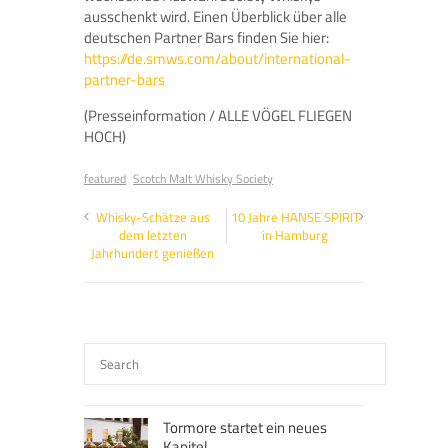
ausschenkt wird. Einen Überblick über alle
deutschen Partner Bars finden Sie hier:
https://de.smws.com/about/international-
partner-bars
(Presseinformation / ALLE VÖGEL FLIEGEN
HOCH)
featured
Scotch Malt Whisky Society
Whisky-Schätze aus
10 Jahre HANSE SPIRIT
dem letzten
in Hamburg
Jahrhundert genießen
Tormore startet ein neues
Kapitel