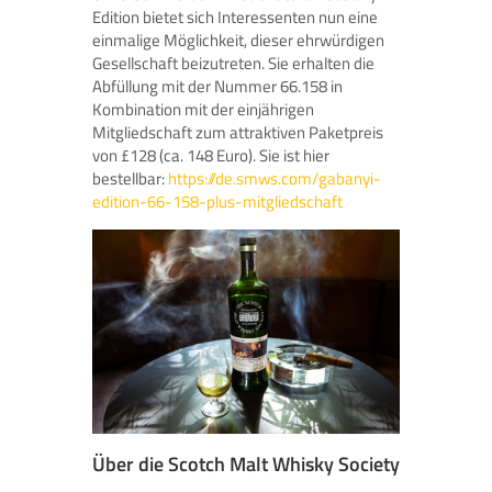
Edition bietet sich Interessenten nun eine
einmalige Möglichkeit, dieser ehrwürdigen
Gesellschaft beizutreten. Sie erhalten die
Abfüllung mit der Nummer 66.158 in
Kombination mit der einjährigen
Mitgliedschaft zum attraktiven Paketpreis
von £128 (ca. 148 Euro). Sie ist hier
bestellbar:
https://de.smws.com/gabanyi-
edition-66-158-plus-mitgliedschaft
Über die Scotch Malt Whisky Society