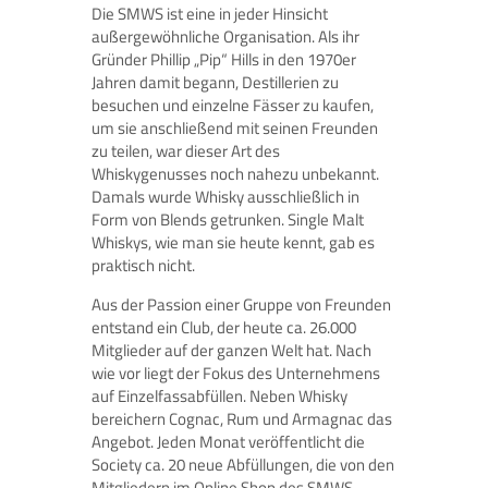
Die SMWS ist eine in jeder Hinsicht
außergewöhnliche Organisation. Als ihr
Gründer Phillip „Pip“ Hills in den 1970er
Jahren damit begann, Destillerien zu
besuchen und einzelne Fässer zu kaufen,
um sie anschließend mit seinen Freunden
zu teilen, war dieser Art des
Whiskygenusses noch nahezu unbekannt.
Damals wurde Whisky ausschließlich in
Form von Blends getrunken. Single Malt
Whiskys, wie man sie heute kennt, gab es
praktisch nicht.
Aus der Passion einer Gruppe von Freunden
entstand ein Club, der heute ca. 26.000
Mitglieder auf der ganzen Welt hat. Nach
wie vor liegt der Fokus des Unternehmens
auf Einzelfassabfüllen. Neben Whisky
bereichern Cognac, Rum und Armagnac das
Angebot. Jeden Monat veröffentlicht die
Society ca. 20 neue Abfüllungen, die von den
Mitgliedern im Online Shop des SMWS