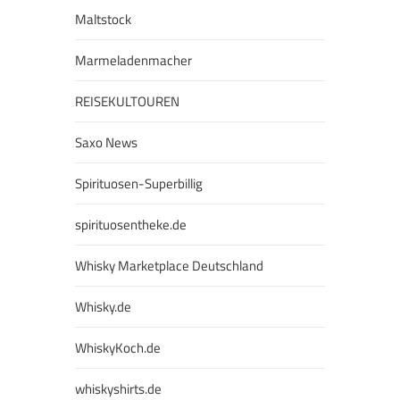
Maltstock
Marmeladenmacher
REISEKULTOUREN
Saxo News
Spirituosen-Superbillig
spirituosentheke.de
Whisky Marketplace Deutschland
Whisky.de
WhiskyKoch.de
whiskyshirts.de