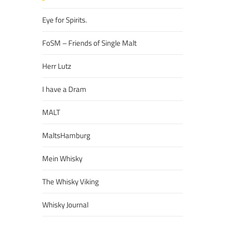
Eye for Spirits.
FoSM – Friends of Single Malt
Herr Lutz
I have a Dram
MALT
MaltsHamburg
Mein Whisky
The Whisky Viking
Whisky Journal