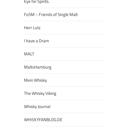
Eye for Spirits.
FoSM – Friends of Single Malt
Herr Lutz
I have a Dram
MALT
MaltsHamburg
Mein Whisky
The Whisky Viking
Whisky Journal
WHISKYFANBLOG.DE