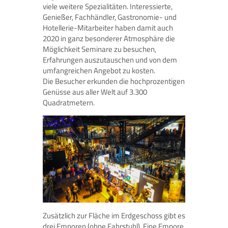
viele weitere Spezialitäten. Interessierte,
Genießer, Fachhändler, Gastronomie- und
Hotellerie-Mitarbeiter haben damit auch
2020 in ganz besonderer Atmosphäre die
Möglichkeit Seminare zu besuchen,
Erfahrungen auszutauschen und von dem
umfangreichen Angebot zu kosten.
Die Besucher erkunden die hochprozentigen
Genüsse aus aller Welt auf 3.300
Quadratmetern.
Zusätzlich zur Fläche im Erdgeschoss gibt es
drei Emporen (ohne Fahrstuhl). Eine Empore