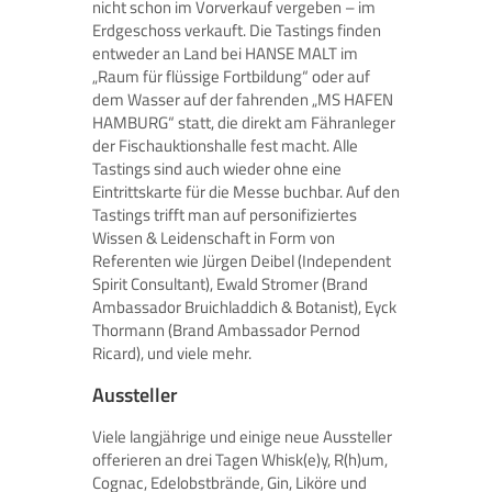
nicht schon im Vorverkauf vergeben – im
Erdgeschoss verkauft. Die Tastings finden
entweder an Land bei HANSE MALT im
„Raum für flüssige Fortbildung“ oder auf
dem Wasser auf der fahrenden „MS HAFEN
HAMBURG“ statt, die direkt am Fähranleger
der Fischauktionshalle fest macht. Alle
Tastings sind auch wieder ohne eine
Eintrittskarte für die Messe buchbar. Auf den
Tastings trifft man auf personifiziertes
Wissen & Leidenschaft in Form von
Referenten wie Jürgen Deibel (Independent
Spirit Consultant), Ewald Stromer (Brand
Ambassador Bruichladdich & Botanist), Eyck
Thormann (Brand Ambassador Pernod
Ricard), und viele mehr.
Aussteller
Viele langjährige und einige neue Aussteller
offerieren an drei Tagen Whisk(e)y, R(h)um,
Cognac, Edelobstbrände, Gin, Liköre und