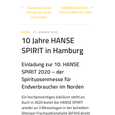
Charakterstarker
ARDBEG BLAAACK –
Whisky mit zarter
FÜR ULTIMATIVE FANS
Rauchnote
NEWS
27. JANUAR 2020
10 Jahre HANSE
SPIRIT in Hamburg
Einladung zur 10. HANSE
SPIRIT 2020 – der
Spirituosenmesse für
Endverbraucher im Norden
Ein hochprozentiges Jubiläum steht an.
Auch in 2020 bietet die HANSE SPIRIT
wieder an 3 Messetagen in der beliebten
Altonaer Fischauktionshalle (AFAH) direkt