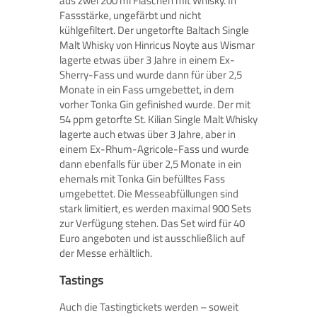
aus zwei 200 ml Flaschen mit Whisky. In
Fassstärke, ungefärbt und nicht
kühlgefiltert. Der ungetorfte Baltach Single
Malt Whisky von Hinricus Noyte aus Wismar
lagerte etwas über 3 Jahre in einem Ex-
Sherry-Fass und wurde dann für über 2,5
Monate in ein Fass umgebettet, in dem
vorher Tonka Gin gefinished wurde. Der mit
54 ppm getorfte St. Kilian Single Malt Whisky
lagerte auch etwas über 3 Jahre, aber in
einem Ex-Rhum-Agricole-Fass und wurde
dann ebenfalls für über 2,5 Monate in ein
ehemals mit Tonka Gin befülltes Fass
umgebettet. Die Messeabfüllungen sind
stark limitiert, es werden maximal 900 Sets
zur Verfügung stehen. Das Set wird für 40
Euro angeboten und ist ausschließlich auf
der Messe erhältlich.
Tastings
Auch die Tastingtickets werden – soweit