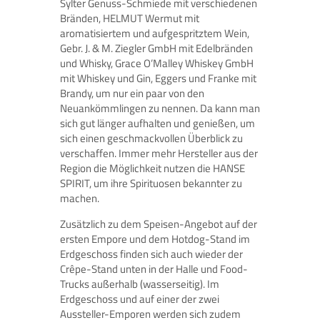
Sylter Genuss-Schmiede mit verschiedenen
Bränden, HELMUT Wermut mit
aromatisiertem und aufgespritztem Wein,
Gebr. J. & M. Ziegler GmbH mit Edelbränden
und Whisky, Grace O’Malley Whiskey GmbH
mit Whiskey und Gin, Eggers und Franke mit
Brandy, um nur ein paar von den
Neuankömmlingen zu nennen. Da kann man
sich gut länger aufhalten und genießen, um
sich einen geschmackvollen Überblick zu
verschaffen. Immer mehr Hersteller aus der
Region die Möglichkeit nutzen die HANSE
SPIRIT, um ihre Spirituosen bekannter zu
machen.
Zusätzlich zu dem Speisen-Angebot auf der
ersten Empore und dem Hotdog-Stand im
Erdgeschoss finden sich auch wieder der
Crêpe-Stand unten in der Halle und Food-
Trucks außerhalb (wasserseitig). Im
Erdgeschoss und auf einer der zwei
Aussteller-Emporen werden sich zudem