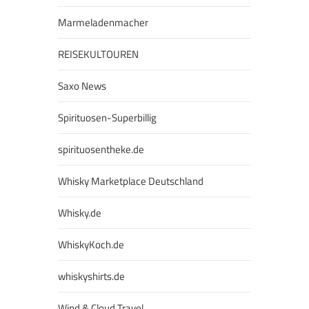
Marmeladenmacher
REISEKULTOUREN
Saxo News
Spirituosen-Superbillig
spirituosentheke.de
Whisky Marketplace Deutschland
Whisky.de
WhiskyKoch.de
whiskyshirts.de
Wind & Cloud Travel