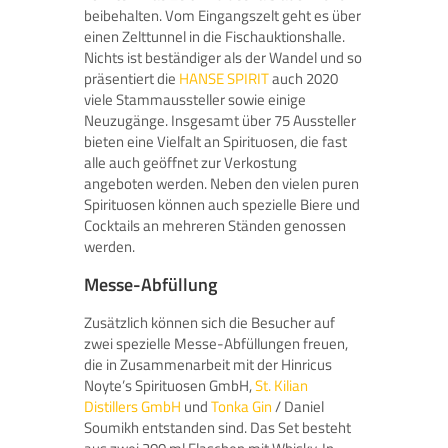
beibehalten. Vom Eingangszelt geht es über
einen Zelttunnel in die Fischauktionshalle.
Nichts ist beständiger als der Wandel und so
präsentiert die
HANSE SPIRIT
auch 2020
viele Stammaussteller sowie einige
Neuzugänge. Insgesamt über 75 Aussteller
bieten eine Vielfalt an Spirituosen, die fast
alle auch geöffnet zur Verkostung
angeboten werden. Neben den vielen puren
Spirituosen können auch spezielle Biere und
Cocktails an mehreren Ständen genossen
werden.
Messe-Abfüllung
Zusätzlich können sich die Besucher auf
zwei spezielle Messe-Abfüllungen freuen,
die in Zusammenarbeit mit der Hinricus
Noyte’s Spirituosen GmbH,
St. Kilian
Distillers GmbH
und
Tonka Gin
/ Daniel
Soumikh entstanden sind. Das Set besteht