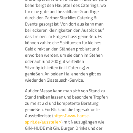
beherbergt den Hauptteil des Caterings, wo
für eine gute und bezahlbare Grundlage
durch den Partner Stacklies Catering &
Events gesorgt ist. Von dort aus kann man
bei leckeren Kleinigkeiten den Ausblick auf
das Treiben im Erdgeschoss genießen. Es
können zahlreiche Spirituosen für kleines
Geld direkt an den Ständen probiert und
erworben werden, um sie dann im Stehen
oder auf rund 200 gut verteilten
Sitzmöglichkeiten (inkl. Catering) zu
genießen. An beiden Hallenenden gibt es
wieder den Glastausch-Service.
Auf der Messe kann man sich von Stand zu
Stand treiben lassen und besondere Tropfen
zu meist 2 cl und kompetente Beratung
genießen. Ein Blick auf die tagesaktuelle
Ausstellerliste (
https://www.hanse-
spirit.de/aussteller/
) mit Neuzugängen wie
GIN-HUDE mit Gin, Burgen Drinks und der