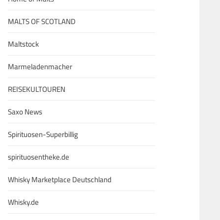
MALTS OF SCOTLAND
Maltstock
Marmeladenmacher
REISEKULTOUREN
Saxo News
Spirituosen-Superbillig
spirituosentheke.de
Whisky Marketplace Deutschland
Whisky.de