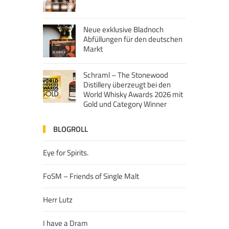
Neue exklusive Bladnoch
Abfüllungen für den deutschen
Markt
Schraml – The Stonewood
Distillery überzeugt bei den
World Whisky Awards 2026 mit
Gold und Category Winner
BLOGROLL
Eye for Spirits.
FoSM – Friends of Single Malt
Herr Lutz
I have a Dram