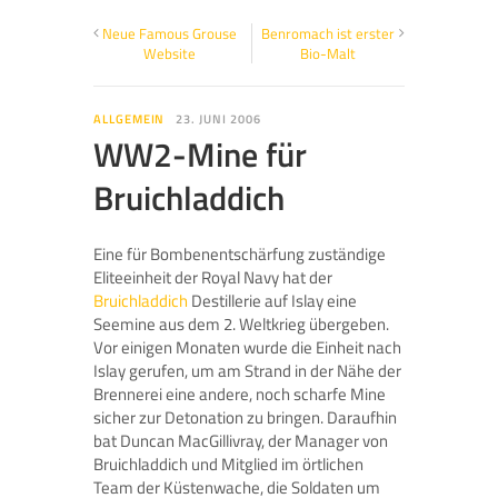
Neue Famous Grouse
Benromach ist erster
Website
Bio-Malt
ALLGEMEIN
23. JUNI 2006
WW2-Mine für
Bruichladdich
Eine für Bombenentschärfung zuständige
Eliteeinheit der Royal Navy hat der
Bruichladdich
Destillerie auf Islay eine
Seemine aus dem 2. Weltkrieg übergeben.
Vor einigen Monaten wurde die Einheit nach
Islay gerufen, um am Strand in der Nähe der
Brennerei eine andere, noch scharfe Mine
sicher zur Detonation zu bringen. Daraufhin
bat Duncan MacGillivray, der Manager von
Bruichladdich und Mitglied im örtlichen
Team der Küstenwache, die Soldaten um