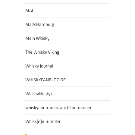
MALT
MaltsHamburg
Mein Whisky
The Whisky Viking
Whisky Journal
WHISKYFANBLOG.DE
Whiskylifestyle
whiskyundfrauen. auch für männer.
Whisk[e]y Tumbler