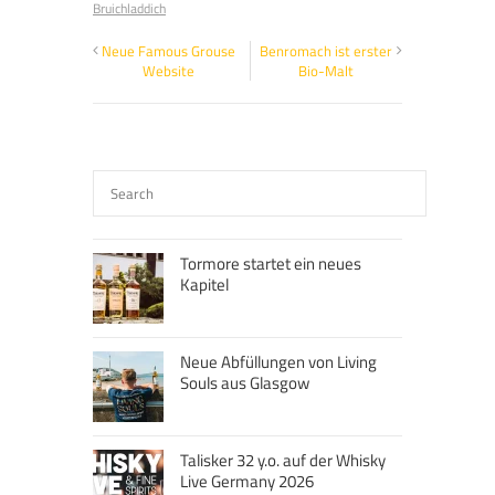
Bruichladdich
Neue Famous Grouse
Benromach ist erster
Website
Bio-Malt
Tormore startet ein neues
Kapitel
Neue Abfüllungen von Living
Souls aus Glasgow
Talisker 32 y.o. auf der Whisky
Live Germany 2026