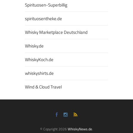
Spirituosen-Superbillig
spirituosentheke.de
Whisky Marketplace Deutschland
Whisky.de
WhiskyKoch.de
whiskyshirts.de
Wind & Cloud Travel
© Copyright 2026
WhiskyNews.de
.