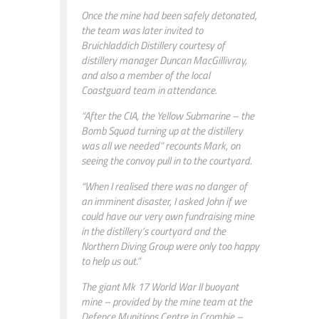
Once the mine had been safely detonated,
the team was later invited to
Bruichladdich Distillery courtesy of
distillery manager Duncan MacGillivray,
and also a member of the local
Coastguard team in attendance.
“After the CIA, the Yellow Submarine – the
Bomb Squad turning up at the distillery
was all we needed” recounts Mark, on
seeing the convoy pull in to the courtyard.
“When I realised there was no danger of
an imminent disaster, I asked John if we
could have our very own fundraising mine
in the distillery’s courtyard and the
Northern Diving Group were only too happy
to help us out.”
The giant Mk 17 World War II buoyant
mine – provided by the mine team at the
Defence Munitions Centre in Crombie –