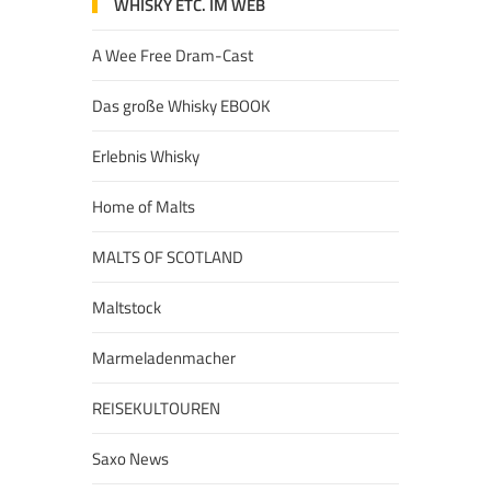
WHISKY ETC. IM WEB
A Wee Free Dram-Cast
Das große Whisky EBOOK
Erlebnis Whisky
Home of Malts
MALTS OF SCOTLAND
Maltstock
Marmeladenmacher
REISEKULTOUREN
Saxo News