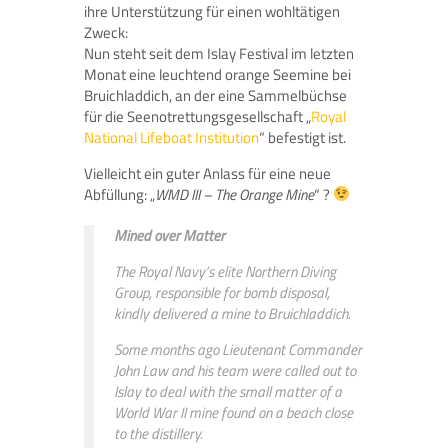
ihre Unterstützung für einen wohltätigen
Zweck:
Nun steht seit dem Islay Festival im letzten
Monat eine leuchtend orange Seemine bei
Bruichladdich, an der eine Sammelbüchse
für die Seenotrettungsgesellschaft „
Royal
National Lifeboat Institution
“ befestigt ist.
Vielleicht ein guter Anlass für eine neue
Abfüllung: „
WMD III – The Orange Mine
“ ?
Mined over Matter
The Royal Navy’s elite Northern Diving
Group, responsible for bomb disposal,
kindly delivered a mine to Bruichladdich.
Some months ago Lieutenant Commander
John Law and his team were called out to
Islay to deal with the small matter of a
World War II mine found on a beach close
to the distillery.