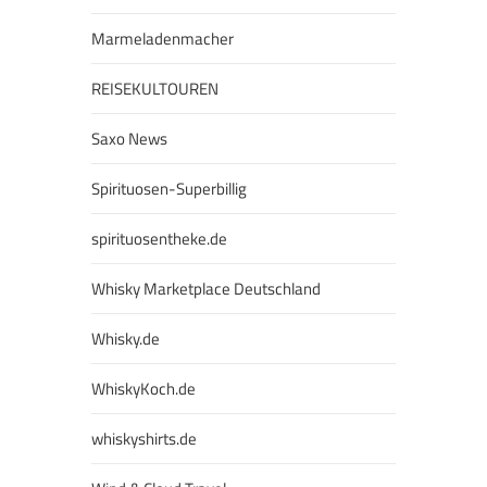
Marmeladenmacher
REISEKULTOUREN
Saxo News
Spirituosen-Superbillig
spirituosentheke.de
Whisky Marketplace Deutschland
Whisky.de
WhiskyKoch.de
whiskyshirts.de