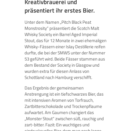
Kreativbrauerei und
präsentiert ihr erstes Bier.
Unter dem Namen „Pitch Black Peat
Monstrosity“ präsentiert die Scotch Malt
Whisky Society ein Barrel Aged Imperial
Stout, das für 12 Monate in zwei ehemaligen
Whisky-Fässern einer Islay Destillerie reifen
durfte, die bei der SMWS unter der Nummer
53 geführt wird. Beide Fässer stammen aus
dem Bestand der Society in Glasgow und
wurden extra für diesen Anlass von
Schottland nach Hamburg verschifft.
Das Ergebnis der gemeinsamen
Anstrengung ist ein tiefschwarzes Bier, das
mit intensiven Aromen von Torfrauch,
Zartbitterschokolade und Trockenpflaume
aufwartet. Am Gaumen changiert das
„Monster Stout“ zwischen süß, rauchig und
zart-bitter. Fazit: Ein wuchtiges und
eindrucksvolles Bier, dem man noch lange