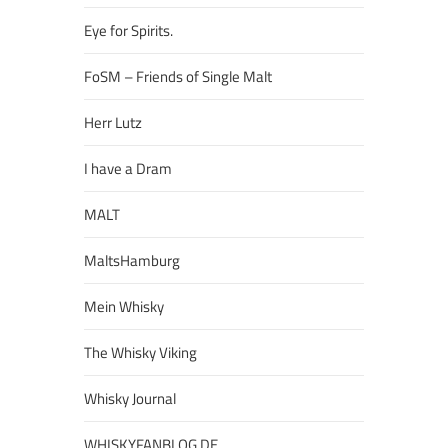
Eye for Spirits.
FoSM – Friends of Single Malt
Herr Lutz
I have a Dram
MALT
MaltsHamburg
Mein Whisky
The Whisky Viking
Whisky Journal
WHISKYFANBLOG.DE