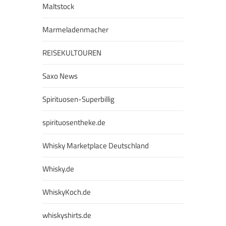
Maltstock
Marmeladenmacher
REISEKULTOUREN
Saxo News
Spirituosen-Superbillig
spirituosentheke.de
Whisky Marketplace Deutschland
Whisky.de
WhiskyKoch.de
whiskyshirts.de