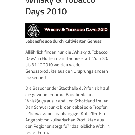
Days 2010
Lebensfreude durch kultivierten Genuss
Alljährlich finden nun die „Whisky & Tobacco
Days“ in Hofheim am Taunus statt. Vom 30.
bis 31.10.2010 werden wieder
Genussprodukte aus den Ursprungsländern
präsentiert.
Die Besucher der Stadthalle du?rfen sich auf
die gewohnt enorme Bandbreite an
Whisk(e)ys aus Irland und Schottland freuen.
Den Schwerpunkt bilden dabei edle Tropfen
u?berwiegend unabhängiger Abfu?ller. Ein
Angebot von kulinarischen Produkten aus
den Regionen sorgt fu?r das leibliche Wohl in
fester Form.