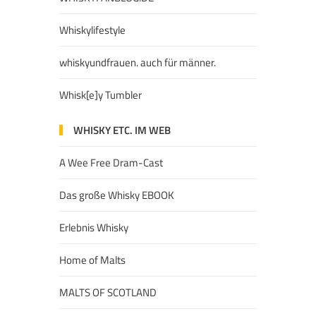
Whiskylifestyle
whiskyundfrauen. auch für männer.
Whisk[e]y Tumbler
WHISKY ETC. IM WEB
A Wee Free Dram-Cast
Das große Whisky EBOOK
Erlebnis Whisky
Home of Malts
MALTS OF SCOTLAND