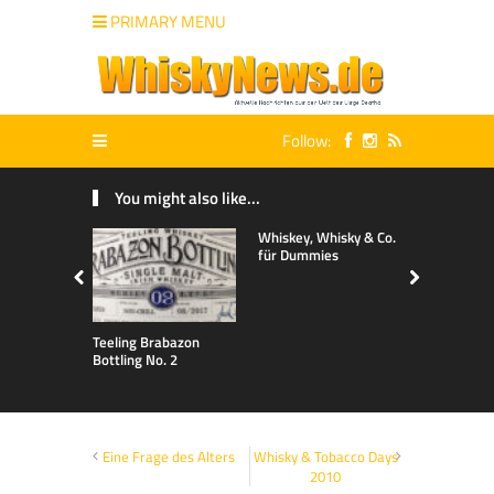
PRIMARY MENU
Follow:
You might also like...
Whiskey, Whisky & Co.
für Dummies
Teeling Brabazon
Bottling No. 2
Eine Frage des Alters
Whisky & Tobacco Days
2010