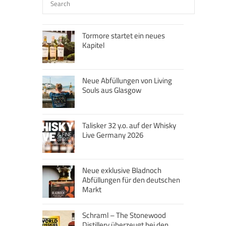
Tormore startet ein neues
Kapitel
Neue Abfüllungen von Living
Souls aus Glasgow
Talisker 32 y.o. auf der Whisky
Live Germany 2026
Neue exklusive Bladnoch
Abfüllungen für den deutschen
Markt
Schraml – The Stonewood
Distillery überzeugt bei den