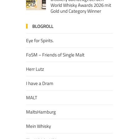
World Whisky Awards 2026 mit
Gold und Category Winner
BLOGROLL
Eye for Spirits.
FoSM – Friends of Single Malt
Herr Lutz
I have a Dram
MALT
MaltsHamburg
Mein Whisky