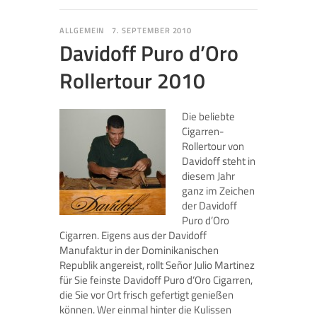
ALLGEMEIN
7. SEPTEMBER 2010
Davidoff Puro d’Oro
Rollertour 2010
Die beliebte
Cigarren-
Rollertour von
Davidoff steht in
diesem Jahr
ganz im Zeichen
der Davidoff
Puro d’Oro
Cigarren. Eigens aus der Davidoff
Manufaktur in der Dominikanischen
Republik angereist, rollt Señor Julio Martinez
für Sie feinste Davidoff Puro d‘Oro Cigarren,
die Sie vor Ort frisch gefertigt genießen
können. Wer einmal hinter die Kulissen