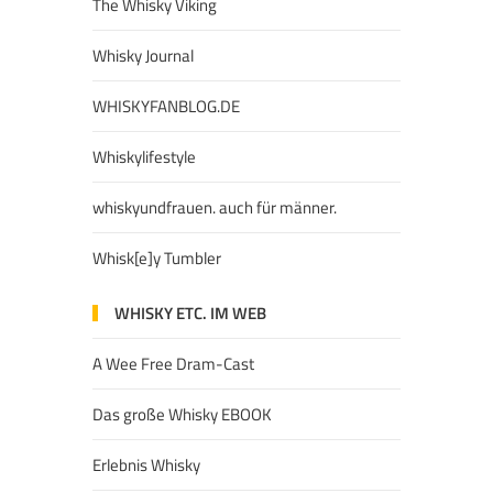
The Whisky Viking
Whisky Journal
WHISKYFANBLOG.DE
Whiskylifestyle
whiskyundfrauen. auch für männer.
Whisk[e]y Tumbler
WHISKY ETC. IM WEB
A Wee Free Dram-Cast
Das große Whisky EBOOK
Erlebnis Whisky