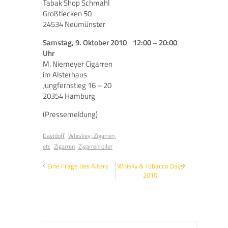
Tabak Shop Schmahl
Großflecken 50
24534 Neumünster
Samstag, 9. Oktober 2010 12:00 – 20:00
Uhr
M. Niemeyer Cigarren
im Alsterhaus
Jungfernstieg 16 – 20
20354 Hamburg
(Pressemeldung)
Davidoff
Whiskey, Zigarren,
etc
Zigarren
Zigarrenroller
Eine Frage des Alters
Whisky & Tobacco Days
2010