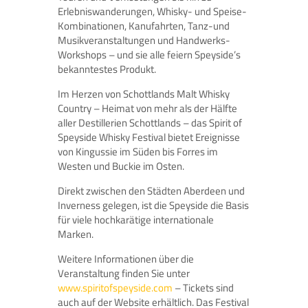
Erlebniswanderungen, Whisky- und Speise-
Kombinationen, Kanufahrten, Tanz-und
Musikveranstaltungen und Handwerks-
Workshops – und sie alle feiern Speyside’s
bekanntestes Produkt.
Im Herzen von Schottlands Malt Whisky
Country – Heimat von mehr als der Hälfte
aller Destillerien Schottlands – das Spirit of
Speyside Whisky Festival bietet Ereignisse
von Kingussie im Süden bis Forres im
Westen und Buckie im Osten.
Direkt zwischen den Städten Aberdeen und
Inverness gelegen, ist die Speyside die Basis
für viele hochkarätige internationale
Marken.
Weitere Informationen über die
Veranstaltung finden Sie unter
www.spiritofspeyside.com
– Tickets sind
auch auf der Website erhältlich. Das Festival