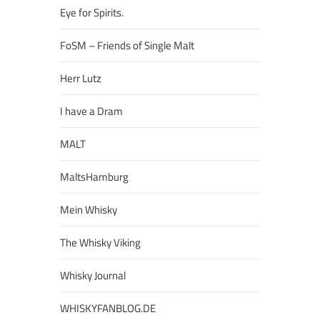
Eye for Spirits.
FoSM – Friends of Single Malt
Herr Lutz
I have a Dram
MALT
MaltsHamburg
Mein Whisky
The Whisky Viking
Whisky Journal
WHISKYFANBLOG.DE