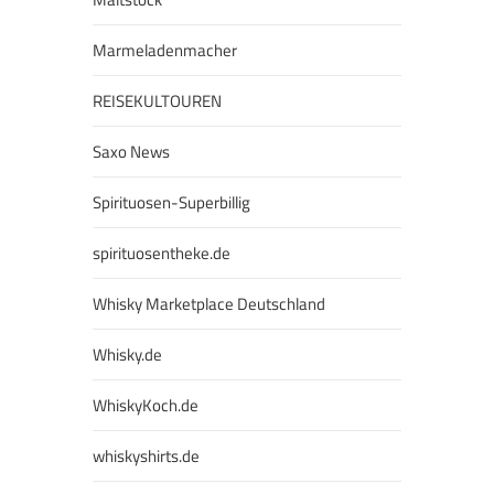
Marmeladenmacher
REISEKULTOUREN
Saxo News
Spirituosen-Superbillig
spirituosentheke.de
Whisky Marketplace Deutschland
Whisky.de
WhiskyKoch.de
whiskyshirts.de