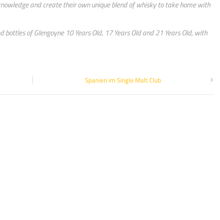
 knowledge and create their own unique blend of whisky to take home with
ised bottles of Glengoyne 10 Years Old, 17 Years Old and 21 Years Old, with
Spanien im Single Malt Club