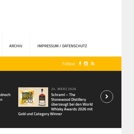
ARCHIV
IMPRESSUM / DATENSCHUTZ
Follow:
24. MÄRZ 2026
adnoch
Schraml – The
en
Stonewood Distillery
überzeugt bei den World
Whisky Awards 2026 mit
Gold und Category Winner