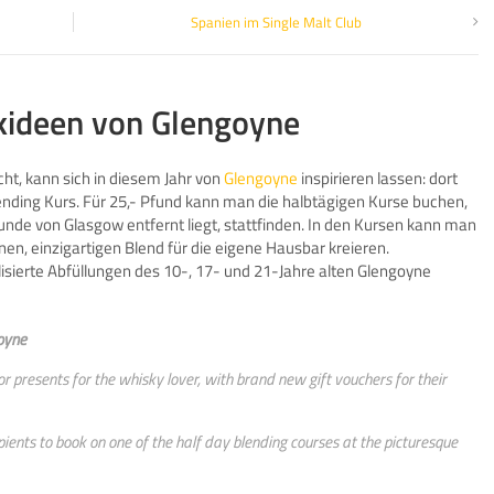
Spanien im Single Malt Club
kideen von Glengoyne
t, kann sich in diesem Jahr von
Glengoyne
inspirieren lassen: dort
ending Kurs. Für 25,- Pfund kann man die halbtägigen Kurse buchen,
Stunde von Glasgow entfernt liegt, stattfinden. In den Kursen kann man
en, einzigartigen Blend für die eigene Hausbar kreieren.
isierte Abfüllungen des 10-, 17- und 21-Jahre alten Glengoyne
oyne
or presents for the whisky lover, with brand new gift vouchers for their
pients to book on one of the half day blending courses at the picturesque