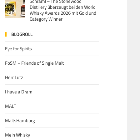
Schraml – The Stonewood
Distillery überzeugt bei den World
Whisky Awards 2026 mit Gold und
Category Winner
BLOGROLL
Eye for Spirits.
FoSM – Friends of Single Malt
Herr Lutz
I have a Dram
MALT
MaltsHamburg
Mein Whisky