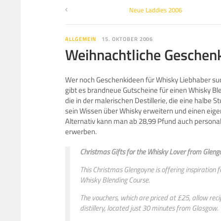
Neue Laddies 2006
ALLGEMEIN
15. OKTOBER 2006
Weihnachtliche Geschen
Wer noch Geschenkideen für Whisky Liebhaber such
gibt es brandneue Gutscheine für einen Whisky Bl
die in der malerischen Destillerie, die eine halbe 
sein Wissen über Whisky erweitern und einen eigen
Alternativ kann man ab 28,99 Pfund auch personal
erwerben.
Christmas Gifts for the Whisky Lover from Gleng
This Christmas Glengoyne is offering inspiration f
Whisky Blending Course.
The vouchers, which are priced at £25, allow reci
distillery, located just 30 minutes from Glasgow.