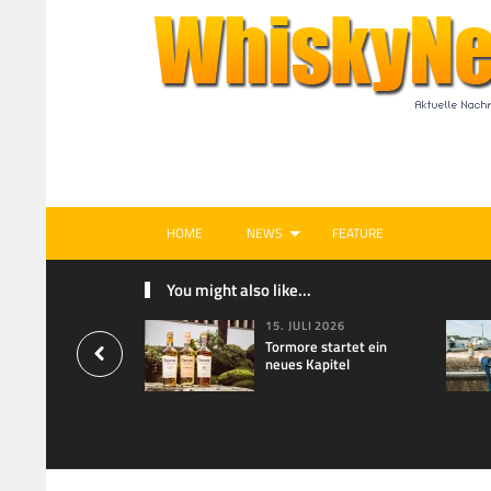
HOME
NEWS
FEATURE
You might also like...
15. JULI 2026
Tormore startet ein
neues Kapitel