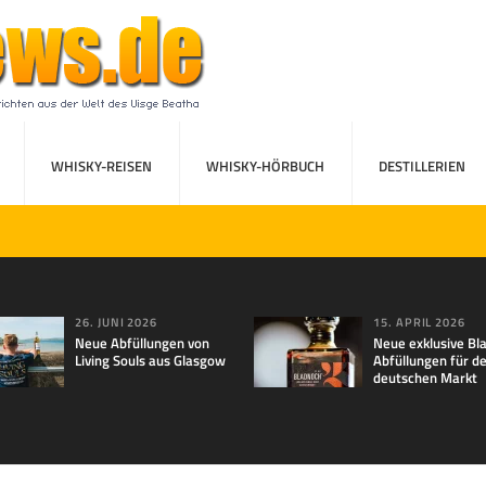
WHISKY-REISEN
WHISKY-HÖRBUCH
DESTILLERIEN
26. JUNI 2026
15. APRIL 2026
Neue Abfüllungen von
Neue exklusive Bl
Living Souls aus Glasgow
Abfüllungen für d
deutschen Markt