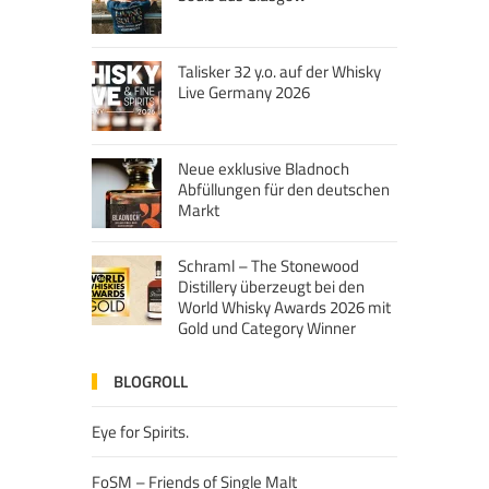
Talisker 32 y.o. auf der Whisky
Live Germany 2026
Neue exklusive Bladnoch
Abfüllungen für den deutschen
Markt
Schraml – The Stonewood
Distillery überzeugt bei den
World Whisky Awards 2026 mit
Gold und Category Winner
BLOGROLL
Eye for Spirits.
FoSM – Friends of Single Malt