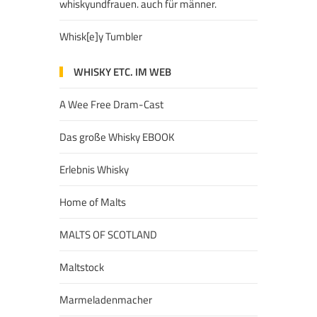
whiskyundfrauen. auch für männer.
Whisk[e]y Tumbler
WHISKY ETC. IM WEB
A Wee Free Dram-Cast
Das große Whisky EBOOK
Erlebnis Whisky
Home of Malts
MALTS OF SCOTLAND
Maltstock
Marmeladenmacher