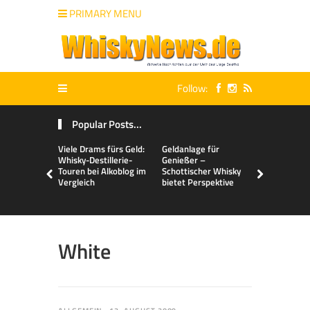
PRIMARY MENU
Follow:
Popular Posts...
Viele Drams fürs Geld:
Geldanlage für
Malts & Mi
Whisky-Destillerie-
Genießer –
Touren bei Alkoblog im
Schottischer Whisky
Vergleich
bietet Perspektive
White