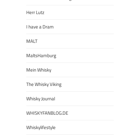
Herr Lutz
I have a Dram
MALT
MaltsHamburg
Mein Whisky
The Whisky Viking
Whisky Journal
WHISKYFANBLOG.DE
Whiskylifestyle