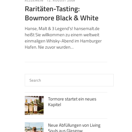
ALLGEMEIN
12. AUGUST 2009
Raritäten-Tasting:
Bowmore Black & White
Hanse, Malt & 3 Legend’s! hansemalt.de
heißt Sie willkommen zu einem weltweit
einmaligen Whisky-Abend im Hamburger
Hafen. Nie zuvor wurden…
Tormore startet ein neues
Kapitel
Neue Abfüllungen von Living
Souls aus Glasgow