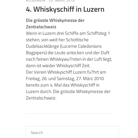
ALLGEMEIN
23. MÄRZ 2010
4. Whiskyschiff in Luzern
Die grösste Whiskymesse der
Zentralschweiz
Wenn in Luzern drei Schiffe am Schiffsteg 1
stehen, von weit her Schottische
Dudelsackklänge (Lucerne Caledonians
Bagpipers) die Leute anlocken und der Duft
nach feinen Whiskywu?rsten in der Luft liegt,
dann ist wieder Whiskyschiff Zeit.
Der Verein Whiskyschiff Luzern fu?hrt am
Freitag, 26. und Samstag, 27. März 2010
bereits zum 4. Mal das Whiskyschiff in
Luzern durch. Die grösste Whiskymesse der
Zentralschweiz.