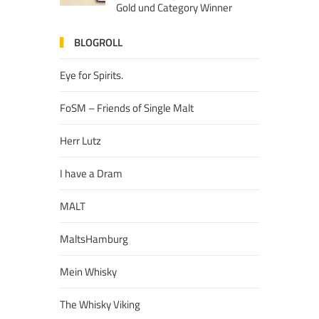
Gold und Category Winner
BLOGROLL
Eye for Spirits.
FoSM – Friends of Single Malt
Herr Lutz
I have a Dram
MALT
MaltsHamburg
Mein Whisky
The Whisky Viking