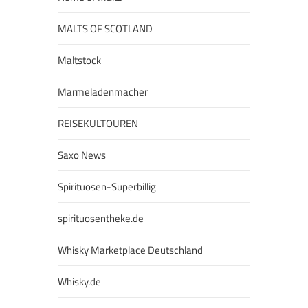
MALTS OF SCOTLAND
Maltstock
Marmeladenmacher
REISEKULTOUREN
Saxo News
Spirituosen-Superbillig
spirituosentheke.de
Whisky Marketplace Deutschland
Whisky.de