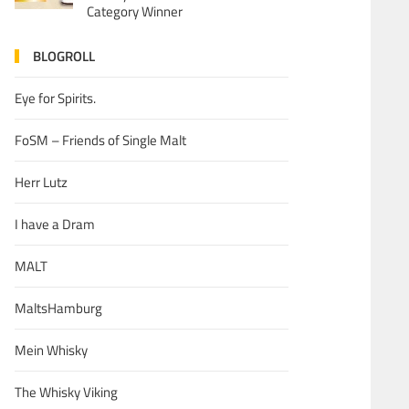
Category Winner
BLOGROLL
Eye for Spirits.
FoSM – Friends of Single Malt
Herr Lutz
I have a Dram
MALT
MaltsHamburg
Mein Whisky
The Whisky Viking