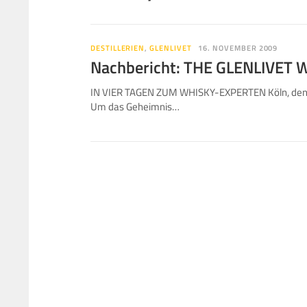
DESTILLERIEN
,
GLENLIVET
16. NOVEMBER 2009
Nachbericht: THE GLENLIVET
IN VIER TAGEN ZUM WHISKY-EXPERTEN Köln, den 16.
Um das Geheimnis…