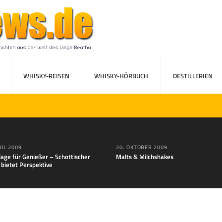
WHISKY-REISEN
WHISKY-HÖRBUCH
DESTILLERIEN
RIL 2009
20. OKTOBER 2009
lage für Genießer – Schottischer
Malts & Milchshakes
 bietet Perspektive