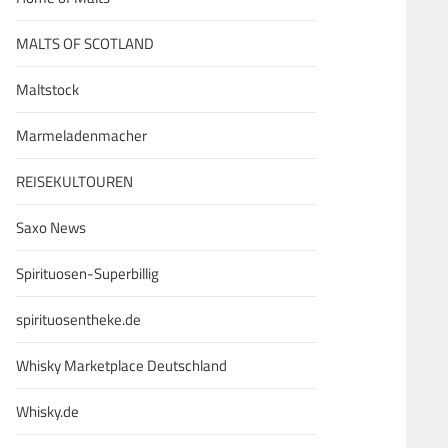
MALTS OF SCOTLAND
Maltstock
Marmeladenmacher
REISEKULTOUREN
Saxo News
Spirituosen-Superbillig
spirituosentheke.de
Whisky Marketplace Deutschland
Whisky.de