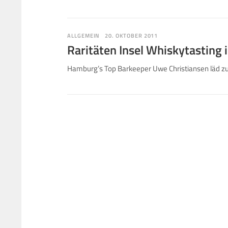
ALLGEMEIN
20. OKTOBER 2011
Raritäten Insel Whiskytasting 
Hamburg’s Top Barkeeper Uwe Christiansen läd zum