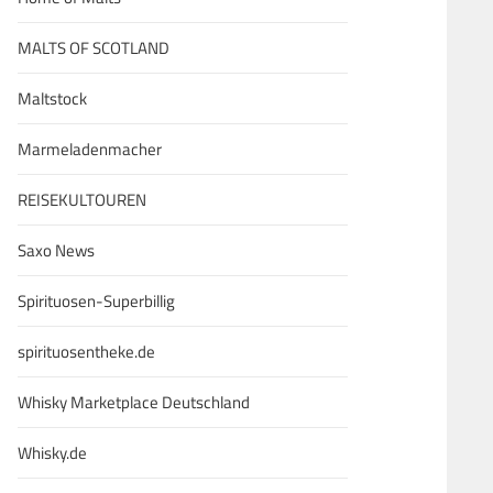
MALTS OF SCOTLAND
Maltstock
Marmeladenmacher
REISEKULTOUREN
Saxo News
Spirituosen-Superbillig
spirituosentheke.de
Whisky Marketplace Deutschland
Whisky.de