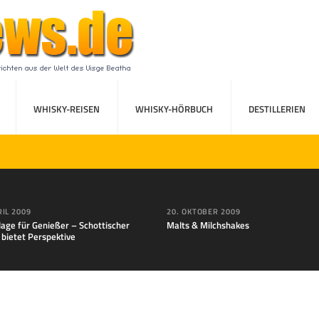
WHISKY-REISEN
WHISKY-HÖRBUCH
DESTILLERIEN
RIL 2009
20. OKTOBER 2009
lage für Genießer – Schottischer
Malts & Milchshakes
 bietet Perspektive