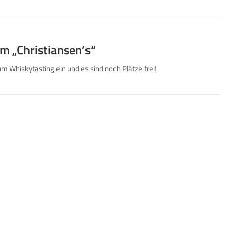
im „Christiansen’s“
 Whiskytasting ein und es sind noch Plätze frei!