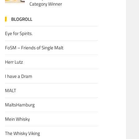
Category Winner
BLOGROLL
Eye for Spirits.
FoSM – Friends of Single Malt
Herr Lutz
I have a Dram
MALT
MaltsHamburg
Mein Whisky
The Whisky Viking