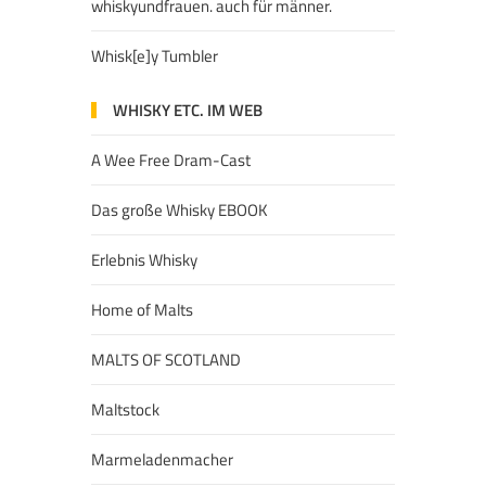
whiskyundfrauen. auch für männer.
Whisk[e]y Tumbler
WHISKY ETC. IM WEB
A Wee Free Dram-Cast
Das große Whisky EBOOK
Erlebnis Whisky
Home of Malts
MALTS OF SCOTLAND
Maltstock
Marmeladenmacher