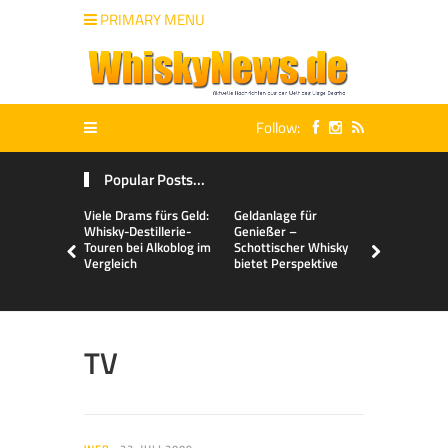
PRIMARY MENU
Follow:
Popular Posts...
Viele Drams fürs Geld:
Geldanlage für
Malts & Mi
Whisky-Destillerie-
Genießer –
Touren bei Alkoblog im
Schottischer Whisky
Vergleich
bietet Perspektive
TV