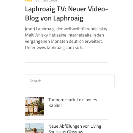
WEB
22. JULI 2009
Laphroaig TV: Neuer Video-
Blog von Laphroaig
(mer) Laphroaig, der weltweit führende Islay
Malt Whisky, hat seine Internetseite in den
vergangenen Monaten deutlich erweitert.
Unter www.laphroaig.com sich…
Tormore startet ein neues
Kapitel
Neue Abfüllungen von Living
Souls aus Glasgow