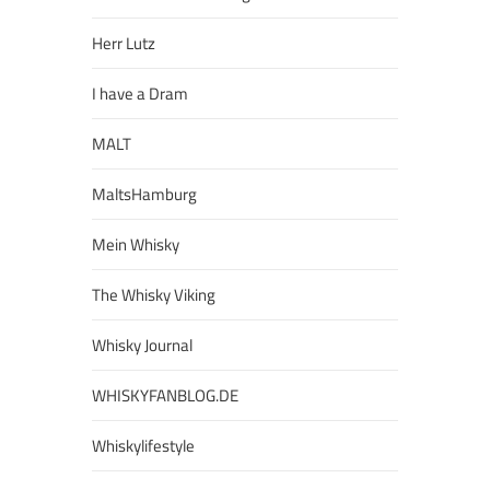
Herr Lutz
I have a Dram
MALT
MaltsHamburg
Mein Whisky
The Whisky Viking
Whisky Journal
WHISKYFANBLOG.DE
Whiskylifestyle