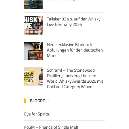
Talisker 32 y.o. auf der Whisky
Live Germany 2026
Neue exklusive Bladnoch
Abfüllungen für den deutschen
Markt
Schraml – The Stonewood
Distillery überzeugt bei den
World Whisky Awards 2026 mit
Gold und Category Winner
BLOGROLL
Eye for Spirits.
FoSM – Friends of Single Malt