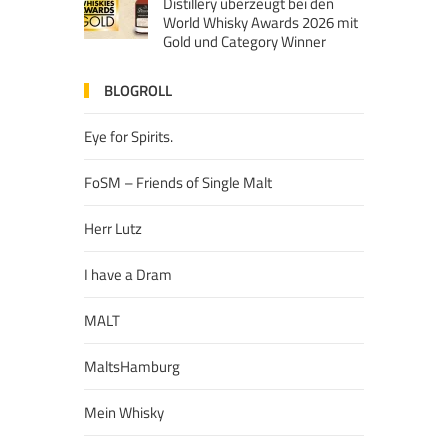
Distillery überzeugt bei den
World Whisky Awards 2026 mit
Gold und Category Winner
BLOGROLL
Eye for Spirits.
FoSM – Friends of Single Malt
Herr Lutz
I have a Dram
MALT
MaltsHamburg
Mein Whisky