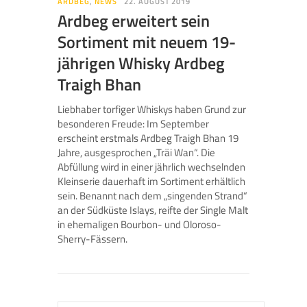
ARDBEG
,
NEWS
22. AUGUST 2019
Ardbeg erweitert sein
Sortiment mit neuem 19-
jährigen Whisky Ardbeg
Traigh Bhan
Liebhaber torfiger Whiskys haben Grund zur
besonderen Freude: Im September
erscheint erstmals Ardbeg Traigh Bhan 19
Jahre, ausgesprochen „Träi Wan“. Die
Abfüllung wird in einer jährlich wechselnden
Kleinserie dauerhaft im Sortiment erhältlich
sein. Benannt nach dem „singenden Strand“
an der Südküste Islays, reifte der Single Malt
in ehemaligen Bourbon- und Oloroso-
Sherry-Fässern.