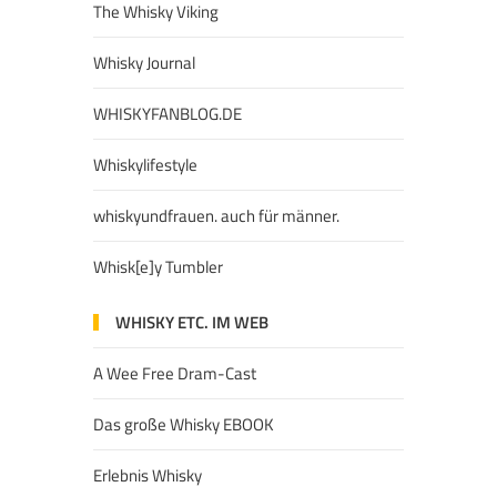
The Whisky Viking
Whisky Journal
WHISKYFANBLOG.DE
Whiskylifestyle
whiskyundfrauen. auch für männer.
Whisk[e]y Tumbler
WHISKY ETC. IM WEB
A Wee Free Dram-Cast
Das große Whisky EBOOK
Erlebnis Whisky