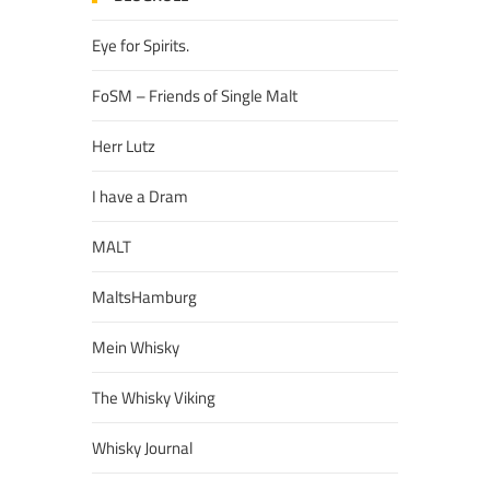
Eye for Spirits.
FoSM – Friends of Single Malt
Herr Lutz
I have a Dram
MALT
MaltsHamburg
Mein Whisky
The Whisky Viking
Whisky Journal