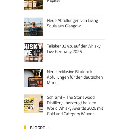
Kapitel
Neue Abfüllungen von Living
Souls aus Glasgow
Talisker 32 y.o. auf der Whisky
Live Germany 2026
Neue exklusive Bladnoch
Abfüllungen für den deutschen
Markt
Schraml – The Stonewood
Distillery überzeugt bei den
World Whisky Awards 2026 mit
Gold und Category Winner
BLOGROLL