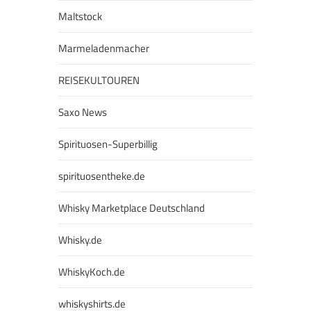
Maltstock
Marmeladenmacher
REISEKULTOUREN
Saxo News
Spirituosen-Superbillig
spirituosentheke.de
Whisky Marketplace Deutschland
Whisky.de
WhiskyKoch.de
whiskyshirts.de