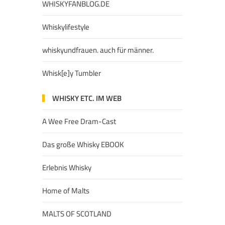
WHISKYFANBLOG.DE
Whiskylifestyle
whiskyundfrauen. auch für männer.
Whisk[e]y Tumbler
WHISKY ETC. IM WEB
A Wee Free Dram-Cast
Das große Whisky EBOOK
Erlebnis Whisky
Home of Malts
MALTS OF SCOTLAND