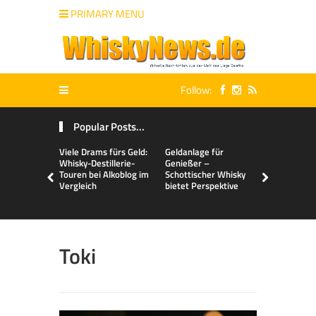
PRIMARY MENU
Follow:
Popular Posts...
Viele Drams fürs Geld:
Geldanlage für
Malts & Mi
Whisky-Destillerie-
Genießer –
Touren bei Alkoblog im
Schottischer Whisky
Vergleich
bietet Perspektive
Toki