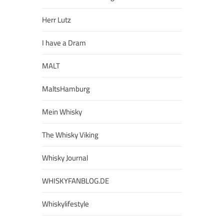
Herr Lutz
I have a Dram
MALT
MaltsHamburg
Mein Whisky
The Whisky Viking
Whisky Journal
WHISKYFANBLOG.DE
Whiskylifestyle