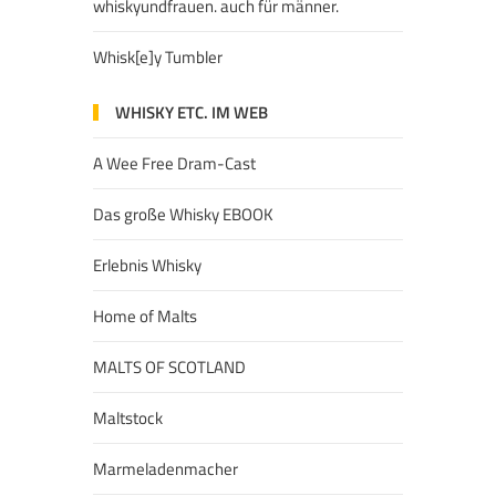
whiskyundfrauen. auch für männer.
Whisk[e]y Tumbler
WHISKY ETC. IM WEB
A Wee Free Dram-Cast
Das große Whisky EBOOK
Erlebnis Whisky
Home of Malts
MALTS OF SCOTLAND
Maltstock
Marmeladenmacher