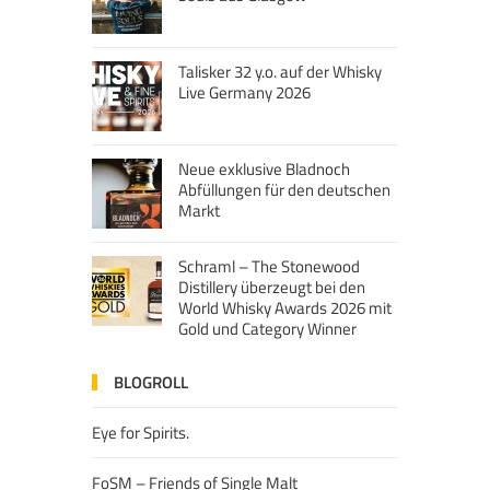
Talisker 32 y.o. auf der Whisky
Live Germany 2026
Neue exklusive Bladnoch
Abfüllungen für den deutschen
Markt
Schraml – The Stonewood
Distillery überzeugt bei den
World Whisky Awards 2026 mit
Gold und Category Winner
BLOGROLL
Eye for Spirits.
FoSM – Friends of Single Malt