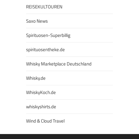
REISEKULTOUREN
Saxo News
Spirituosen-Superbillig
spirituosentheke.de
Whisky Marketplace Deutschland
Whisky.de
WhiskyKoch.de
whiskyshirts.de
Wind & Cloud Travel