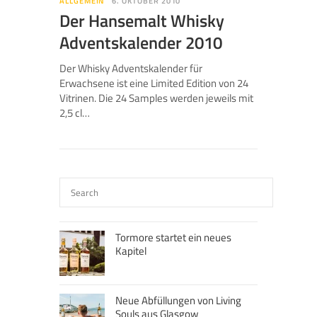
ALLGEMEIN
6. OKTOBER 2010
Der Hansemalt Whisky
Adventskalender 2010
Der Whisky Adventskalender für
Erwachsene ist eine Limited Edition von 24
Vitrinen. Die 24 Samples werden jeweils mit
2,5 cl…
Tormore startet ein neues
Kapitel
Neue Abfüllungen von Living
Souls aus Glasgow