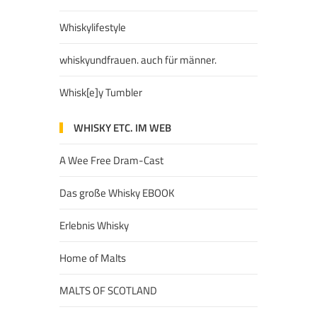
Whiskylifestyle
whiskyundfrauen. auch für männer.
Whisk[e]y Tumbler
WHISKY ETC. IM WEB
A Wee Free Dram-Cast
Das große Whisky EBOOK
Erlebnis Whisky
Home of Malts
MALTS OF SCOTLAND