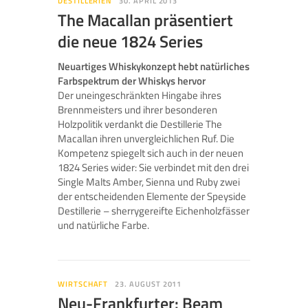
DESTILLERIEN
30. APRIL 2013
The Macallan präsentiert
die neue 1824 Series
Neuartiges Whiskykonzept hebt natürliches
Farbspektrum der Whiskys hervor
Der uneingeschränkten Hingabe ihres
Brennmeisters und ihrer besonderen
Holzpolitik verdankt die Destillerie The
Macallan ihren unvergleichlichen Ruf. Die
Kompetenz spiegelt sich auch in der neuen
1824 Series wider: Sie verbindet mit den drei
Single Malts Amber, Sienna und Ruby zwei
der entscheidenden Elemente der Speyside
Destillerie – sherrygereifte Eichenholzfässer
und natürliche Farbe.
WIRTSCHAFT
23. AUGUST 2011
Neu-Frankfurter: Beam