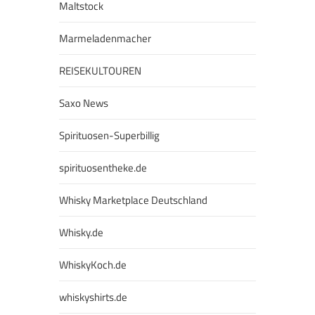
Maltstock
Marmeladenmacher
REISEKULTOUREN
Saxo News
Spirituosen-Superbillig
spirituosentheke.de
Whisky Marketplace Deutschland
Whisky.de
WhiskyKoch.de
whiskyshirts.de