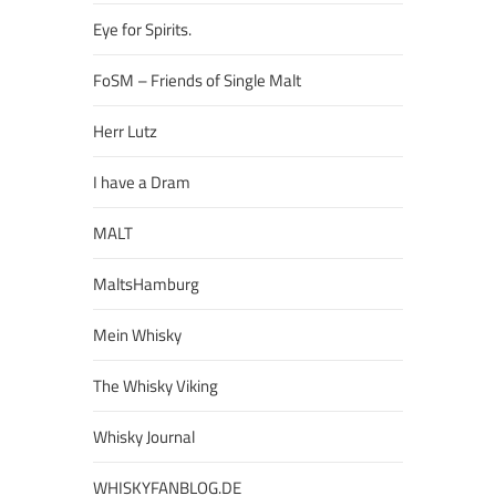
Eye for Spirits.
FoSM – Friends of Single Malt
Herr Lutz
I have a Dram
MALT
MaltsHamburg
Mein Whisky
The Whisky Viking
Whisky Journal
WHISKYFANBLOG.DE