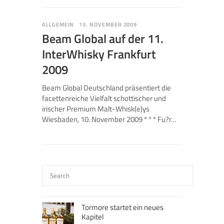
ALLGEMEIN
13. NOVEMBER 2009
Beam Global auf der 11.
InterWhisky Frankfurt
2009
Beam Global Deutschland präsentiert die
facettenreiche Vielfalt schottischer und
irischer Premium Malt-Whisk(e)ys
Wiesbaden, 10. November 2009 * * * Fu?r…
Tormore startet ein neues
Kapitel