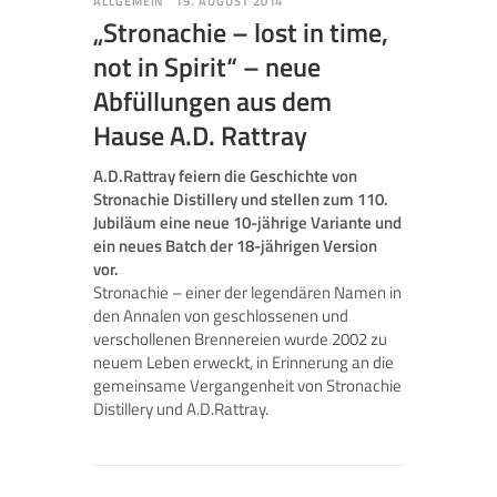
ALLGEMEIN
19. AUGUST 2014
„Stronachie – lost in time,
not in Spirit“ – neue
Abfüllungen aus dem
Hause A.D. Rattray
A.D.Rattray feiern die Geschichte von
Stronachie Distillery und stellen zum 110.
Jubiläum eine neue 10-jährige Variante und
ein neues Batch der 18-jährigen Version
vor.
Stronachie – einer der legendären Namen in
den Annalen von geschlossenen und
verschollenen Brennereien wurde 2002 zu
neuem Leben erweckt, in Erinnerung an die
gemeinsame Vergangenheit von Stronachie
Distillery und A.D.Rattray.