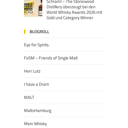
Schraml – The Stonewood
Distillery überzeugt bei den
World Whisky Awards 2026 mit
Gold und Category Winner
BLOGROLL
Eye for Spirits.
FoSM – Friends of Single Malt
Herr Lutz
I have a Dram
MALT
MaltsHamburg
Mein Whisky