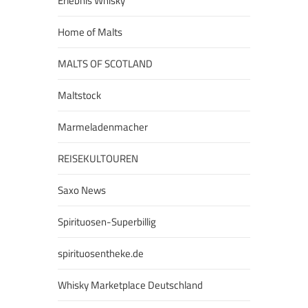
Erlebnis Whisky
Home of Malts
MALTS OF SCOTLAND
Maltstock
Marmeladenmacher
REISEKULTOUREN
Saxo News
Spirituosen-Superbillig
spirituosentheke.de
Whisky Marketplace Deutschland