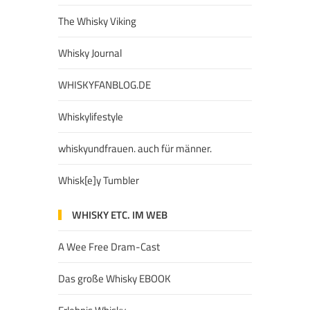
The Whisky Viking
Whisky Journal
WHISKYFANBLOG.DE
Whiskylifestyle
whiskyundfrauen. auch für männer.
Whisk[e]y Tumbler
WHISKY ETC. IM WEB
A Wee Free Dram-Cast
Das große Whisky EBOOK