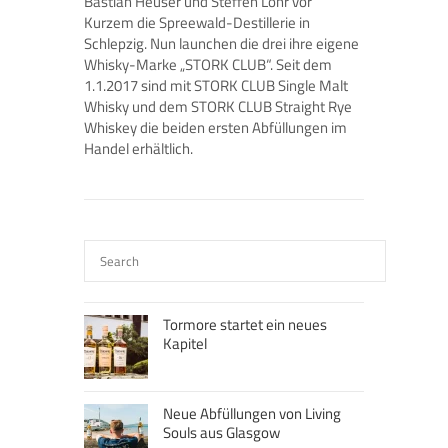
Bastian Heuser und Steffen Lohr vor
Kurzem die Spreewald-Destillerie in
Schlepzig. Nun launchen die drei ihre eigene
Whisky-Marke „STORK CLUB“. Seit dem
1.1.2017 sind mit STORK CLUB Single Malt
Whisky und dem STORK CLUB Straight Rye
Whiskey die beiden ersten Abfüllungen im
Handel erhältlich.
Tormore startet ein neues
Kapitel
Neue Abfüllungen von Living
Souls aus Glasgow