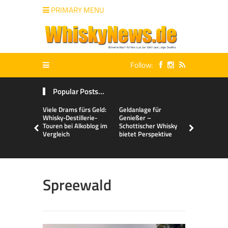
PRIMARY MENU
Follow:
Popular Posts...
Viele Drams fürs Geld:
Geldanlage für
Malts & Mi
Whisky-Destillerie-
Genießer –
Touren bei Alkoblog im
Schottischer Whisky
Vergleich
bietet Perspektive
Spreewald