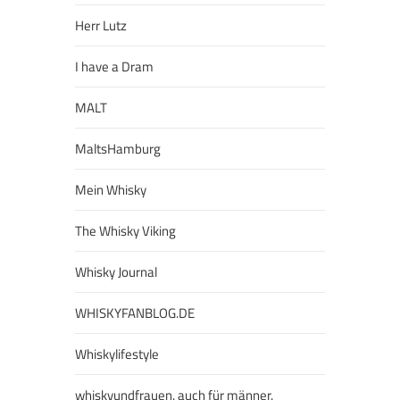
Herr Lutz
I have a Dram
MALT
MaltsHamburg
Mein Whisky
The Whisky Viking
Whisky Journal
WHISKYFANBLOG.DE
Whiskylifestyle
whiskyundfrauen. auch für männer.