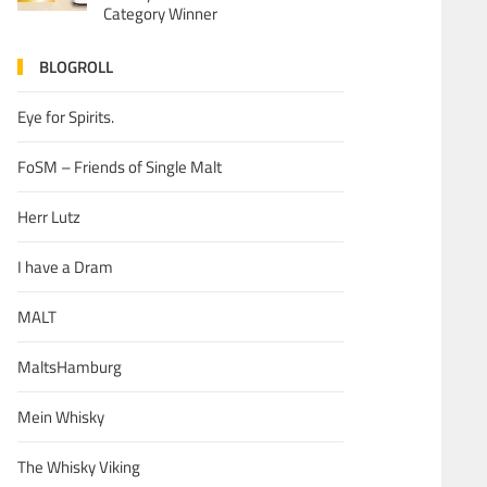
Category Winner
BLOGROLL
Eye for Spirits.
FoSM – Friends of Single Malt
Herr Lutz
I have a Dram
MALT
MaltsHamburg
Mein Whisky
The Whisky Viking