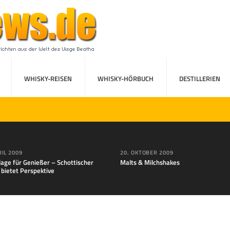
WHISKY-REISEN
WHISKY-HÖRBUCH
DESTILLERIEN
RIL 2009
20. OKTOBER 2009
lage für Genießer – Schottischer
Malts & Milchshakes
 bietet Perspektive