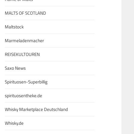
MALTS OF SCOTLAND
Maltstock
Marmeladenmacher
REISEKULTOUREN
Saxo News
Spirituosen-Superbillig
spirituosentheke.de
Whisky Marketplace Deutschland
Whisky.de