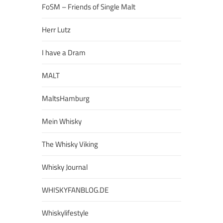
FoSM – Friends of Single Malt
Herr Lutz
I have a Dram
MALT
MaltsHamburg
Mein Whisky
The Whisky Viking
Whisky Journal
WHISKYFANBLOG.DE
Whiskylifestyle