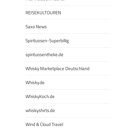
REISEKULTOUREN
Saxo News
Spirituosen-Superbillig
spirituosentheke.de
Whisky Marketplace Deutschland
Whisky.de
WhiskyKoch.de
whiskyshirts.de
Wind & Cloud Travel