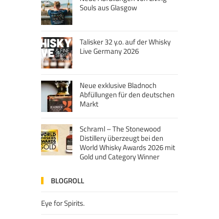
Souls aus Glasgow
Talisker 32 y.o. auf der Whisky
Live Germany 2026
Neue exklusive Bladnoch
Abfüllungen für den deutschen
Markt
Schraml – The Stonewood
Distillery überzeugt bei den
World Whisky Awards 2026 mit
Gold und Category Winner
BLOGROLL
Eye for Spirits.