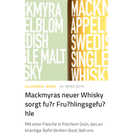
ALLGEMEIN
,
NEWS
19. MÄRZ 2019
Mackmyras neuer Whisky
sorgt fu?r Fru?hlingsgefu?
hle
Mit einer Flasche in frischem Grün, das an
knackige Äpfel denken lässt, lädt uns