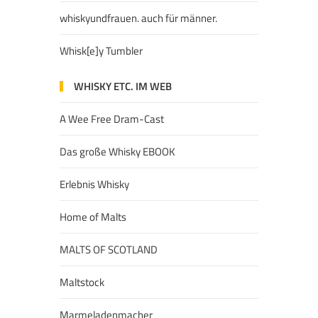
whiskyundfrauen. auch für männer.
Whisk[e]y Tumbler
WHISKY ETC. IM WEB
A Wee Free Dram-Cast
Das große Whisky EBOOK
Erlebnis Whisky
Home of Malts
MALTS OF SCOTLAND
Maltstock
Marmeladenmacher