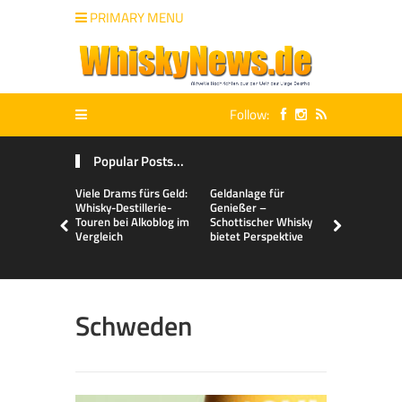
PRIMARY MENU
Follow:
Popular Posts...
Viele Drams fürs Geld:
Geldanlage für
Malts & Mi
Whisky-Destillerie-
Genießer –
Touren bei Alkoblog im
Schottischer Whisky
Vergleich
bietet Perspektive
Schweden