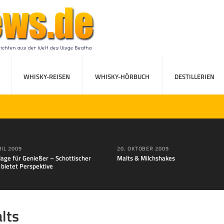
WHISKY-REISEN
WHISKY-HÖRBUCH
DESTILLERIEN
RIL 2009
20. OKTOBER 2009
lage für Genießer – Schottischer
Malts & Milchshakes
 bietet Perspektive
lts