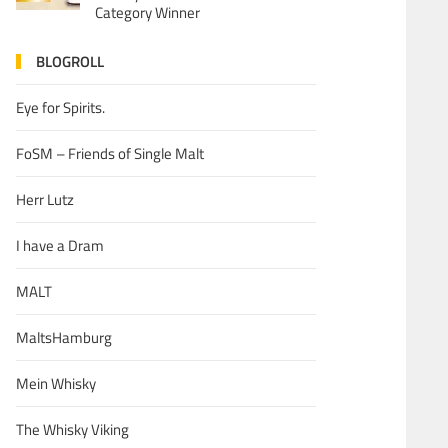
Category Winner
BLOGROLL
Eye for Spirits.
FoSM – Friends of Single Malt
Herr Lutz
I have a Dram
MALT
MaltsHamburg
Mein Whisky
The Whisky Viking