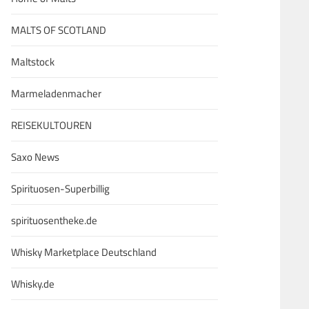
MALTS OF SCOTLAND
Maltstock
Marmeladenmacher
REISEKULTOUREN
Saxo News
Spirituosen-Superbillig
spirituosentheke.de
Whisky Marketplace Deutschland
Whisky.de