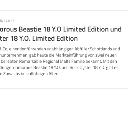
JUNI 2017
rous Beastie 18 Y.O Limited Edition und
er 18 Y.O. Limited Edition
& Co, einer der führenden unabhängigen Abfüller Schottlands und
enunternehmen, gab heute die Markteinführung von zwei neuen
r beliebten Remarkable Regional Malts Familie bekannt. Mit den
üllungen Timorous Beastie 18 Y.O. und Rock Oyster 18 Y.O. gibt es
n Zuwachs im volljährigen Alter.