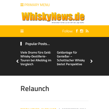
PRIMARY MENU
Follow:
Popular Posts...
Viele Drams fürs Geld:
Geldanlage für
Malts & Mi
Whisky-Destillerie-
Genießer –
Touren bei Alkoblog im
Schottischer Whisky
Vergleich
bietet Perspektive
Relaunch