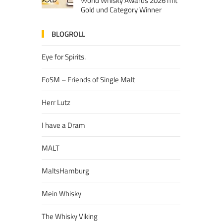
World Whisky Awards 2026 mit
Gold und Category Winner
BLOGROLL
Eye for Spirits.
FoSM – Friends of Single Malt
Herr Lutz
I have a Dram
MALT
MaltsHamburg
Mein Whisky
The Whisky Viking