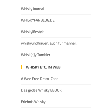
Whisky Journal
WHISKYFANBLOG.DE
Whiskylifestyle
whiskyundfrauen. auch für männer.
Whisk[e]y Tumbler
WHISKY ETC. IM WEB
A Wee Free Dram-Cast
Das große Whisky EBOOK
Erlebnis Whisky