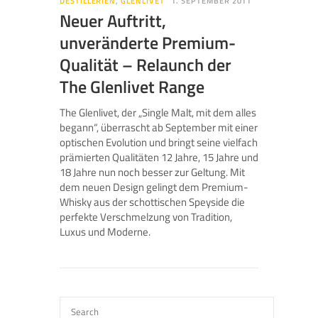
DESTILLERIEN
,
GLENLIVET
1. SEPTEMBER 2011
Neuer Auftritt,
unveränderte Premium-
Qualität – Relaunch der
The Glenlivet Range
The Glenlivet, der „Single Malt, mit dem alles
begann“, überrascht ab September mit einer
optischen Evolution und bringt seine vielfach
prämierten Qualitäten 12 Jahre, 15 Jahre und
18 Jahre nun noch besser zur Geltung. Mit
dem neuen Design gelingt dem Premium-
Whisky aus der schottischen Speyside die
perfekte Verschmelzung von Tradition,
Luxus und Moderne.