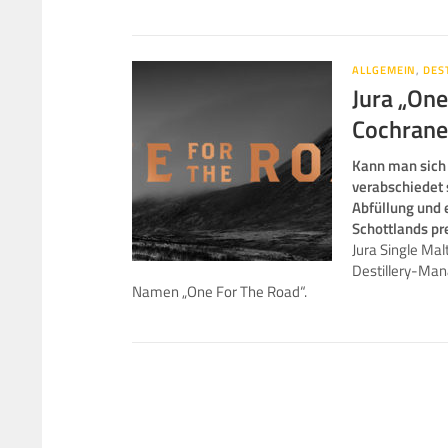
ALLGEMEIN
,
DES
Jura „One
Cochrane
Kann man sich 
verabschiedet 
Abfüllung und 
Schottlands pr
Jura Single Ma
Destillery-Man
Namen „One For The Road“.