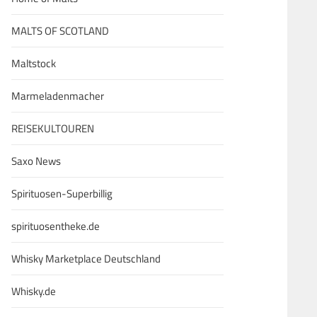
MALTS OF SCOTLAND
Maltstock
Marmeladenmacher
REISEKULTOUREN
Saxo News
Spirituosen-Superbillig
spirituosentheke.de
Whisky Marketplace Deutschland
Whisky.de