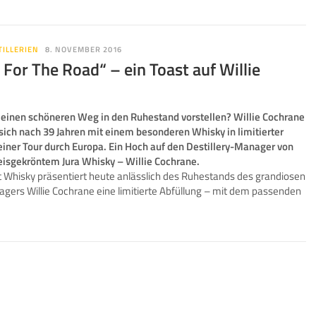
TILLERIEN
8. NOVEMBER 2016
 For The Road“ – ein Toast auf Willie
einen schöneren Weg in den Ruhestand vorstellen? Willie Cochrane
sich nach 39 Jahren mit einem besonderen Whisky in limitierter
einer Tour durch Europa. Ein Hoch auf den Destillery-Manager von
eisgekröntem Jura Whisky – Willie Cochrane.
lt Whisky präsentiert heute anlässlich des Ruhestands des grandiosen
agers Willie Cochrane eine limitierte Abfüllung – mit dem passenden