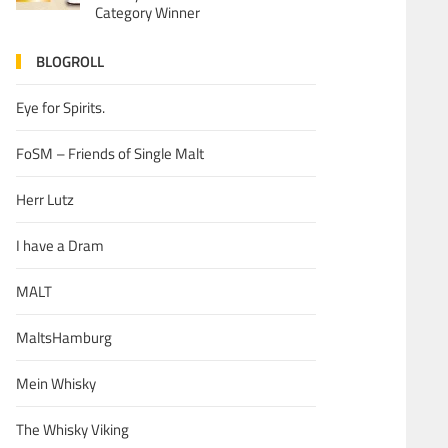
Category Winner
BLOGROLL
Eye for Spirits.
FoSM – Friends of Single Malt
Herr Lutz
I have a Dram
MALT
MaltsHamburg
Mein Whisky
The Whisky Viking