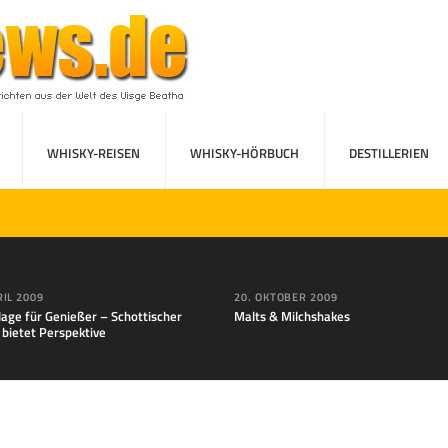
WHISKY-REISEN
WHISKY-HÖRBUCH
DESTILLERIEN
RIL 2009
20. OKTOBER 2009
lage für Genießer – Schottischer
Malts & Milchshakes
 bietet Perspektive