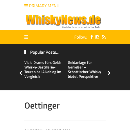
PRIMARY MENU
Follow:
Popular Posts...
Viele Drams fürs Geld:
Geldanlage für
Malts & Mi
Whisky-Destillerie-
Genießer –
Touren bei Alkoblog im
Schottischer Whisky
Vergleich
bietet Perspektive
Oettinger