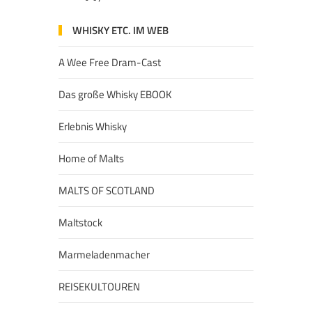
WHISKY ETC. IM WEB
A Wee Free Dram-Cast
Das große Whisky EBOOK
Erlebnis Whisky
Home of Malts
MALTS OF SCOTLAND
Maltstock
Marmeladenmacher
REISEKULTOUREN