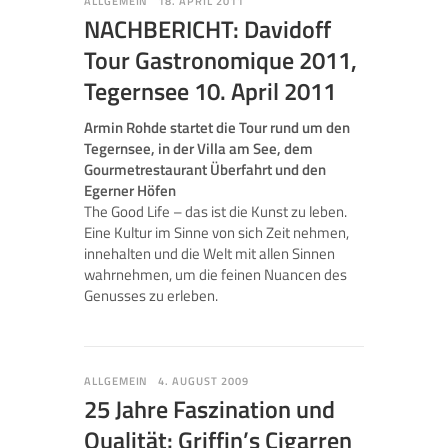
ALLGEMEIN
18. APRIL 2011
NACHBERICHT: Davidoff
Tour Gastronomique 2011,
Tegernsee 10. April 2011
Armin Rohde startet die Tour rund um den
Tegernsee, in der Villa am See, dem
Gourmetrestaurant Überfahrt und den
Egerner Höfen
The Good Life – das ist die Kunst zu leben.
Eine Kultur im Sinne von sich Zeit nehmen,
innehalten und die Welt mit allen Sinnen
wahrnehmen, um die feinen Nuancen des
Genusses zu erleben.
ALLGEMEIN
4. AUGUST 2009
25 Jahre Faszination und
Qualität: Griffin’s Cigarren