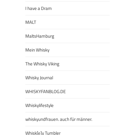
I have a Dram
MALT
MaltsHamburg
Mein Whisky
The Whisky Viking
Whisky Journal
WHISKYFANBLOG.DE
Whiskylifestyle
whiskyundfrauen. auch für männer.
Whisk[e]y Tumbler