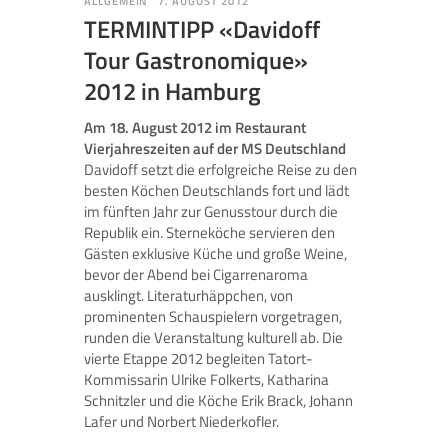
ALLGEMEIN
7. AUGUST 2012
TERMINTIPP «Davidoff
Tour Gastronomique»
2012 in Hamburg
Am 18. August 2012 im Restaurant
Vierjahreszeiten auf der MS Deutschland
Davidoff setzt die erfolgreiche Reise zu den
besten Köchen Deutschlands fort und lädt
im fünften Jahr zur Genusstour durch die
Republik ein. Sterneköche servieren den
Gästen exklusive Küche und große Weine,
bevor der Abend bei Cigarrenaroma
ausklingt. Literaturhäppchen, von
prominenten Schauspielern vorgetragen,
runden die Veranstaltung kulturell ab. Die
vierte Etappe 2012 begleiten Tatort-
Kommissarin Ulrike Folkerts, Katharina
Schnitzler und die Köche Erik Brack, Johann
Lafer und Norbert Niederkofler.