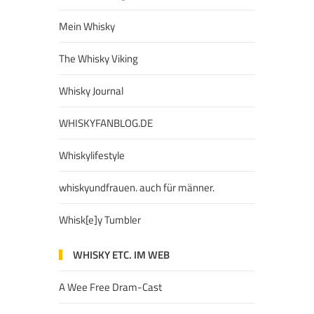
Mein Whisky
The Whisky Viking
Whisky Journal
WHISKYFANBLOG.DE
Whiskylifestyle
whiskyundfrauen. auch für männer.
Whisk[e]y Tumbler
WHISKY ETC. IM WEB
A Wee Free Dram-Cast