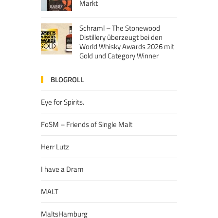
Markt
Schraml – The Stonewood
Distillery überzeugt bei den
World Whisky Awards 2026 mit
Gold und Category Winner
BLOGROLL
Eye for Spirits.
FoSM – Friends of Single Malt
Herr Lutz
I have a Dram
MALT
MaltsHamburg