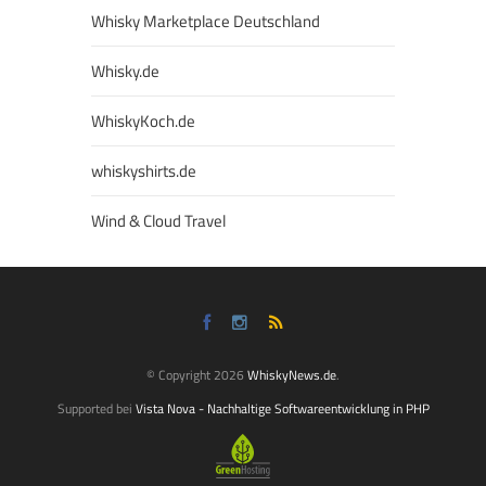
Whisky Marketplace Deutschland
Whisky.de
WhiskyKoch.de
whiskyshirts.de
Wind & Cloud Travel
© Copyright 2026
WhiskyNews.de
.
Supported bei
Vista Nova - Nachhaltige Softwareentwicklung in PHP