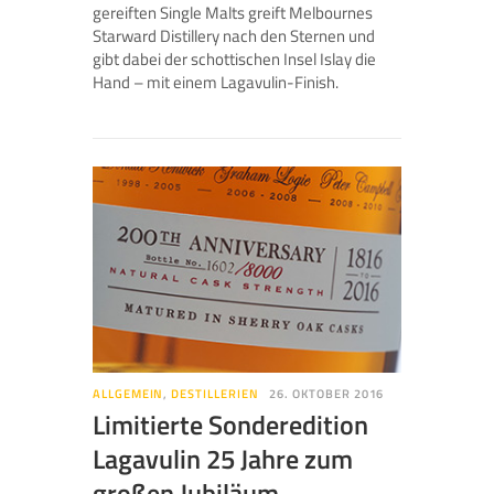
gereiften Single Malts greift Melbournes
Starward Distillery nach den Sternen und
gibt dabei der schottischen Insel Islay die
Hand – mit einem Lagavulin-Finish.
ALLGEMEIN
,
DESTILLERIEN
26. OKTOBER 2016
Limitierte Sonderedition
Lagavulin 25 Jahre zum
großen Jubiläum