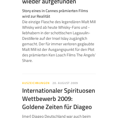
wieder aufgefunden
Story eines in Cannes prämierten Films
wird zur Realität
Die einzige Flasche des legendären Malt Mill
Whisky wird ab heute Whisky-Fans und -
liebhabern in der schottischen Lagavulin-
Destillerie auf der Insel Islay zugänglich
gemacht. Der für immer verloren geglaubte
Malt Mill ist der Ausgangspunkt für den Plot
des prämierten Ken Loach Films The Angels‘
Share.
AUSZEICHNUNGEN
20. AUGUST 2009
Internationaler Spirituosen
Wettbewerb 2009:
Goldene Zeiten für Diageo
(mer) Diageo Deutschland war auch beim