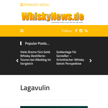
PRIMARY MENU
Follow:
Popular Posts...
Viele Drams fürs Geld:
Geldanlage für
Malts & Mi
Whisky-Destillerie-
Genießer –
Touren bei Alkoblog im
Schottischer Whisky
Vergleich
bietet Perspektive
Lagavulin