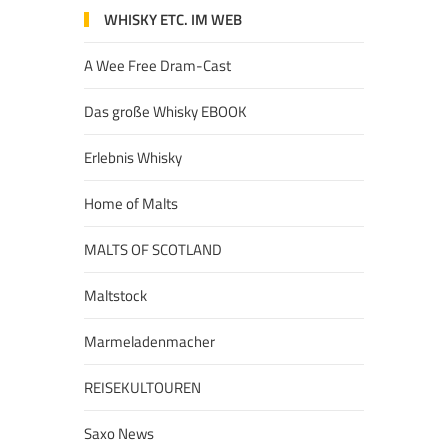
WHISKY ETC. IM WEB
A Wee Free Dram-Cast
Das große Whisky EBOOK
Erlebnis Whisky
Home of Malts
MALTS OF SCOTLAND
Maltstock
Marmeladenmacher
REISEKULTOUREN
Saxo News