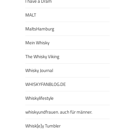
I have a Dram
MALT
MaltsHamburg
Mein Whisky
The Whisky Viking
Whisky Journal
WHISKYFANBLOG.DE
Whiskylifestyle
whiskyundfrauen. auch für männer.
Whisk[e]y Tumbler