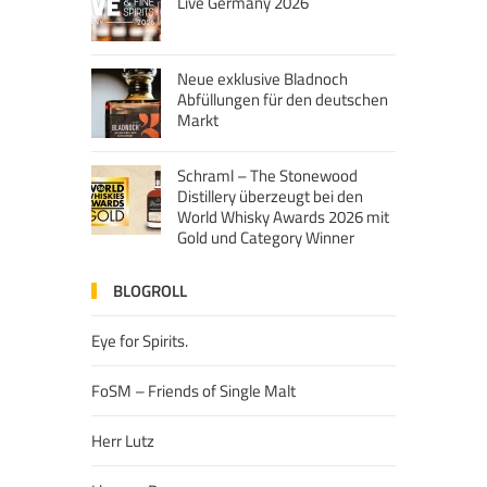
Live Germany 2026
Neue exklusive Bladnoch
Abfüllungen für den deutschen
Markt
Schraml – The Stonewood
Distillery überzeugt bei den
World Whisky Awards 2026 mit
Gold und Category Winner
BLOGROLL
Eye for Spirits.
FoSM – Friends of Single Malt
Herr Lutz