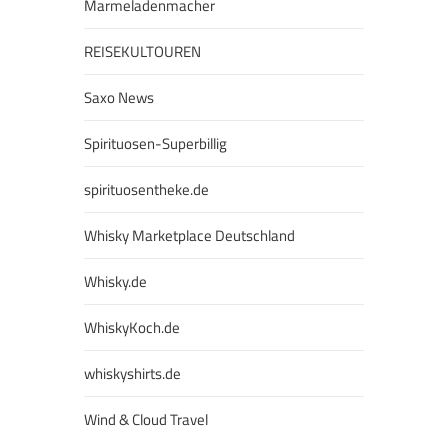
Marmeladenmacher
REISEKULTOUREN
Saxo News
Spirituosen-Superbillig
spirituosentheke.de
Whisky Marketplace Deutschland
Whisky.de
WhiskyKoch.de
whiskyshirts.de
Wind & Cloud Travel