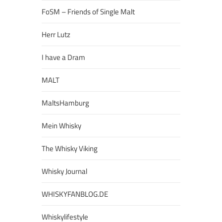
FoSM – Friends of Single Malt
Herr Lutz
I have a Dram
MALT
MaltsHamburg
Mein Whisky
The Whisky Viking
Whisky Journal
WHISKYFANBLOG.DE
Whiskylifestyle