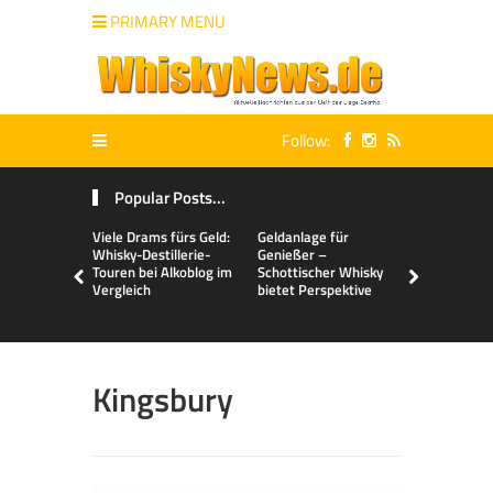
PRIMARY MENU
Follow:
Popular Posts...
Viele Drams fürs Geld:
Geldanlage für
Malts & Mi
Whisky-Destillerie-
Genießer –
Touren bei Alkoblog im
Schottischer Whisky
Vergleich
bietet Perspektive
Kingsbury