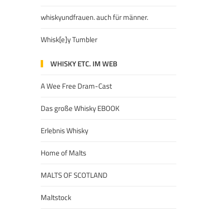
whiskyundfrauen. auch für männer.
Whisk[e]y Tumbler
WHISKY ETC. IM WEB
A Wee Free Dram-Cast
Das große Whisky EBOOK
Erlebnis Whisky
Home of Malts
MALTS OF SCOTLAND
Maltstock