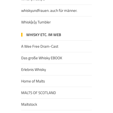
whiskyundfrauen. auch für männer.
Whisk[e]y Tumbler
WHISKY ETC. IM WEB
A Wee Free Dram-Cast
Das große Whisky EBOOK
Erlebnis Whisky
Home of Malts
MALTS OF SCOTLAND
Maltstock