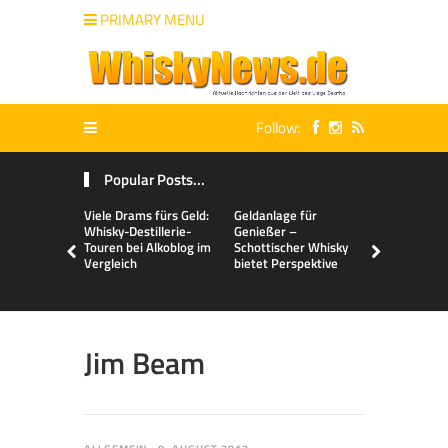
PRIMARY MENU
Follow:
Popular Posts...
Viele Drams fürs Geld:
Geldanlage für
Malts & Mi
Whisky-Destillerie-
Genießer –
Touren bei Alkoblog im
Schottischer Whisky
Vergleich
bietet Perspektive
Jim Beam