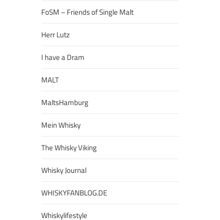
FoSM – Friends of Single Malt
Herr Lutz
I have a Dram
MALT
MaltsHamburg
Mein Whisky
The Whisky Viking
Whisky Journal
WHISKYFANBLOG.DE
Whiskylifestyle