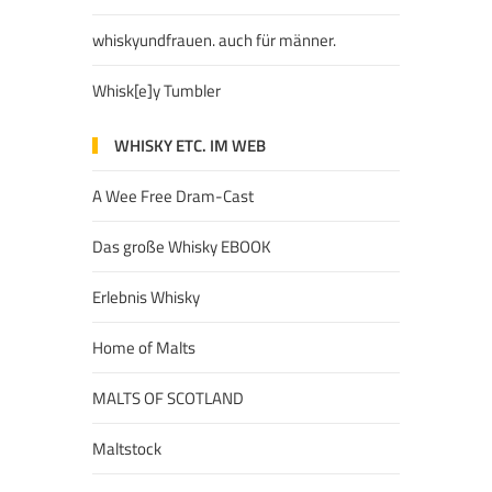
whiskyundfrauen. auch für männer.
Whisk[e]y Tumbler
WHISKY ETC. IM WEB
A Wee Free Dram-Cast
Das große Whisky EBOOK
Erlebnis Whisky
Home of Malts
MALTS OF SCOTLAND
Maltstock