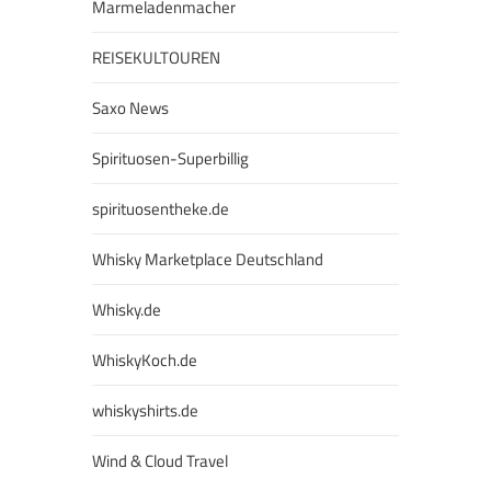
Marmeladenmacher
REISEKULTOUREN
Saxo News
Spirituosen-Superbillig
spirituosentheke.de
Whisky Marketplace Deutschland
Whisky.de
WhiskyKoch.de
whiskyshirts.de
Wind & Cloud Travel