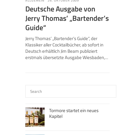
ALLGEMEIN
26. OKTOBER 2009
Deutsche Ausgabe von
Jerry Thomas’ „Bartender’s
Guide“
Jerry Thomas’ „Bartender’s Guide“, der
Klassiker aller Cocktailbücher, ab sofort in
Deutsch erhältlich Jim Beam publiziert
erstmals übersetzte Ausgabe Wiesbaden,…
Tormore startet ein neues
Kapitel