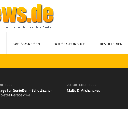
WHISKY-REISEN
WHISKY-HÖRBUCH
DESTILLERIEN
RIL 2009
20. OKTOBER 2009
lage für Genießer – Schottischer
Malts & Milchshakes
 bietet Perspektive