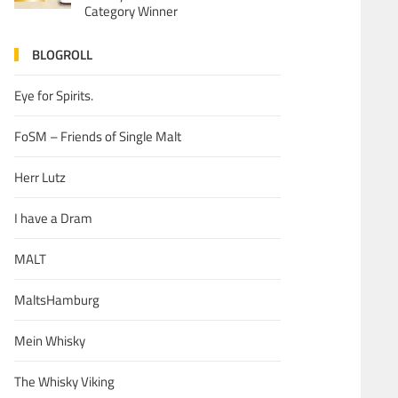
Category Winner
BLOGROLL
Eye for Spirits.
FoSM – Friends of Single Malt
Herr Lutz
I have a Dram
MALT
MaltsHamburg
Mein Whisky
The Whisky Viking