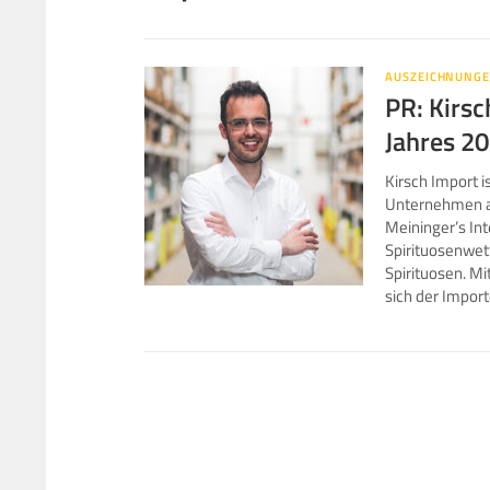
AUSZEICHNUNG
PR: Kirsc
Jahres 2
Kirsch Import i
Unternehmen au
Meininger’s In
Spirituosenwet
Spirituosen. M
sich der Impor