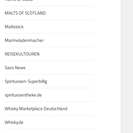
MALTS OF SCOTLAND
Maltstock
Marmeladenmacher
REISEKULTOUREN
Saxo News
Spirituosen-Superbillig
spirituosentheke.de
Whisky Marketplace Deutschland
Whisky.de