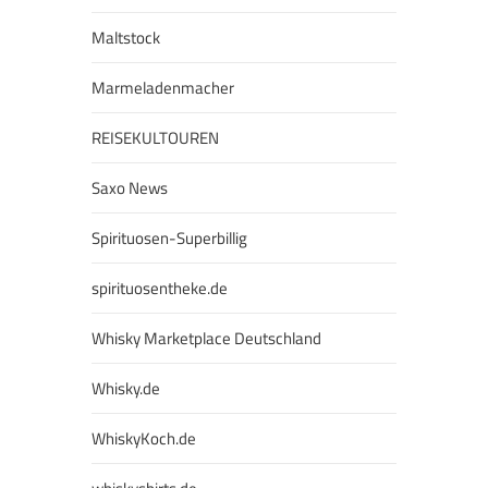
Maltstock
Marmeladenmacher
REISEKULTOUREN
Saxo News
Spirituosen-Superbillig
spirituosentheke.de
Whisky Marketplace Deutschland
Whisky.de
WhiskyKoch.de