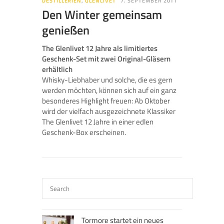
DESTILLERIEN
,
GLENLIVET
7. SEPTEMBER 2011
Den Winter gemeinsam
genießen
The Glenlivet 12 Jahre als limitiertes
Geschenk-Set mit zwei Original-Gläsern
erhältlich
Whisky-Liebhaber und solche, die es gern
werden möchten, können sich auf ein ganz
besonderes Highlight freuen: Ab Oktober
wird der vielfach ausgezeichnete Klassiker
The Glenlivet 12 Jahre in einer edlen
Geschenk-Box erscheinen.
Tormore startet ein neues