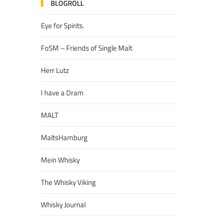
BLOGROLL
Eye for Spirits.
FoSM – Friends of Single Malt
Herr Lutz
I have a Dram
MALT
MaltsHamburg
Mein Whisky
The Whisky Viking
Whisky Journal