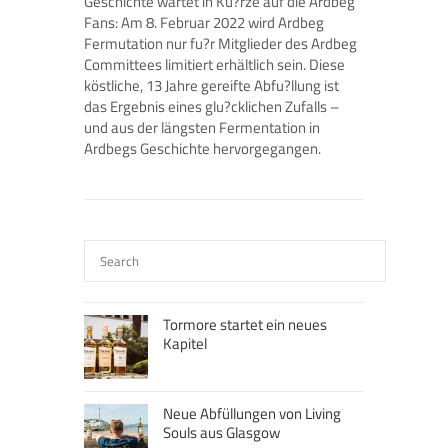
Geschichte wartet in Ku?rze auf die Ardbeg
Fans: Am 8. Februar 2022 wird Ardbeg
Fermutation nur fu?r Mitglieder des Ardbeg
Committees limitiert erhältlich sein. Diese
köstliche, 13 Jahre gereifte Abfu?llung ist
das Ergebnis eines glu?cklichen Zufalls –
und aus der längsten Fermentation in
Ardbegs Geschichte hervorgegangen.
Tormore startet ein neues
Kapitel
Neue Abfüllungen von Living
Souls aus Glasgow