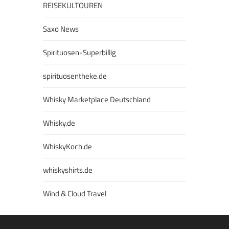
REISEKULTOUREN
Saxo News
Spirituosen-Superbillig
spirituosentheke.de
Whisky Marketplace Deutschland
Whisky.de
WhiskyKoch.de
whiskyshirts.de
Wind & Cloud Travel