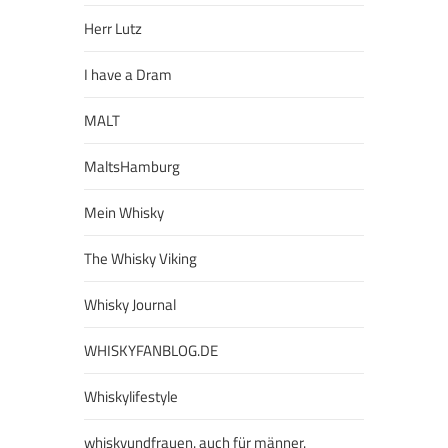
Herr Lutz
I have a Dram
MALT
MaltsHamburg
Mein Whisky
The Whisky Viking
Whisky Journal
WHISKYFANBLOG.DE
Whiskylifestyle
whiskyundfrauen. auch für männer.