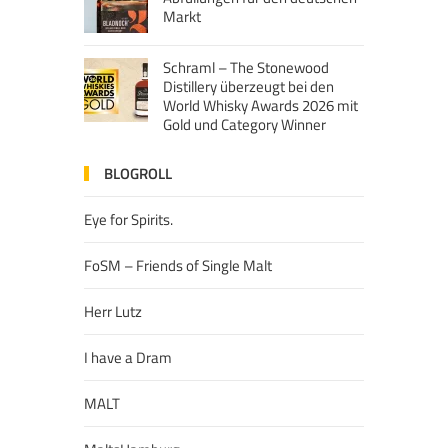
Markt
Schraml – The Stonewood
Distillery überzeugt bei den
World Whisky Awards 2026 mit
Gold und Category Winner
BLOGROLL
Eye for Spirits.
FoSM – Friends of Single Malt
Herr Lutz
I have a Dram
MALT