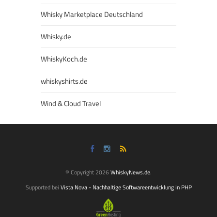
Whisky Marketplace Deutschland
Whisky.de
WhiskyKoch.de
whiskyshirts.de
Wind & Cloud Travel
© Copyright 2026
WhiskyNews.de
.
Supported bei
Vista Nova - Nachhaltige Softwareentwicklung in PHP