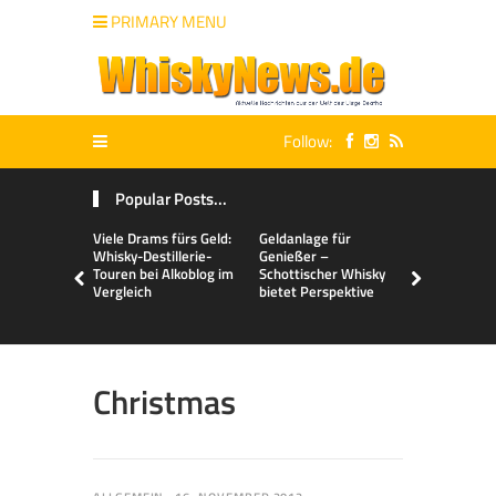
PRIMARY MENU
Follow:
Popular Posts...
Viele Drams fürs Geld:
Geldanlage für
Malts & Mi
Whisky-Destillerie-
Genießer –
Touren bei Alkoblog im
Schottischer Whisky
Vergleich
bietet Perspektive
Christmas