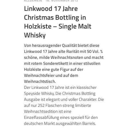
ALLGEMEIN
16. NOVEMBER 2012
Linkwood 17 Jahre
Christmas Bottling in
Holzkiste – Single Malt
Whisky
Von herausragender Qualität bietet diese
Linkwood 17 Jahre alte Rarität mit 50 Vol. %
schöne, milde Weihnachtsnoten und macht
mit rotem Sonderetikett in einer stilvollen
Holzkiste eine gute Figur auf der
Weihnachtsfeier und auf dem
Weihnachtstisch.
Der Linkwood 17 Jahre ist ein klassischer
Speyside Whisky. Die Christmas Bottling
Ausgabe ist elegant und voller Charakter. Die
auf nur 252 Flaschen streng limitierte
Weihnachtsedition ist eine
Einzelfassabfüllung eines speziell für den
deutschen Markt ausgewählten Barrels.