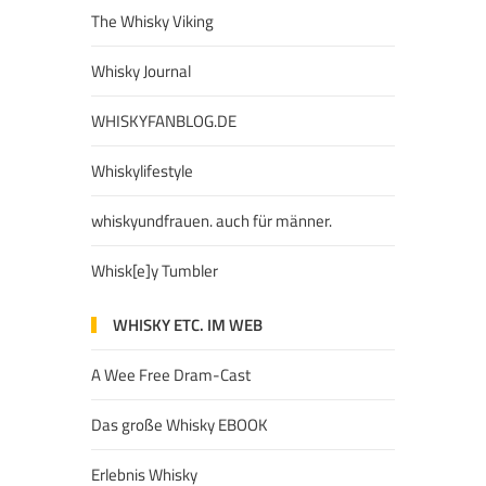
The Whisky Viking
Whisky Journal
WHISKYFANBLOG.DE
Whiskylifestyle
whiskyundfrauen. auch für männer.
Whisk[e]y Tumbler
WHISKY ETC. IM WEB
A Wee Free Dram-Cast
Das große Whisky EBOOK
Erlebnis Whisky