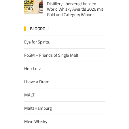
Distillery überzeugt bei den
World Whisky Awards 2026 mit
Gold und Category Winner
BLOGROLL
Eye for Spirits.
FoSM – Friends of Single Malt
Herr Lutz
I have a Dram
MALT
MaltsHamburg
Mein Whisky