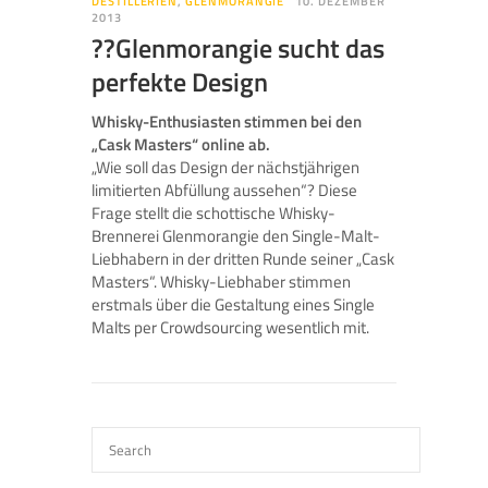
DESTILLERIEN
,
GLENMORANGIE
10. DEZEMBER
2013
??Glenmorangie sucht das
perfekte Design
Whisky-Enthusiasten stimmen bei den
„Cask Masters“ online ab.
„Wie soll das Design der nächstjährigen
limitierten Abfüllung aussehen“? Diese
Frage stellt die schottische Whisky-
Brennerei Glenmorangie den Single-Malt-
Liebhabern in der dritten Runde seiner „Cask
Masters“. Whisky-Liebhaber stimmen
erstmals über die Gestaltung eines Single
Malts per Crowdsourcing wesentlich mit.