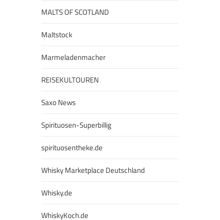
MALTS OF SCOTLAND
Maltstock
Marmeladenmacher
REISEKULTOUREN
Saxo News
Spirituosen-Superbillig
spirituosentheke.de
Whisky Marketplace Deutschland
Whisky.de
WhiskyKoch.de