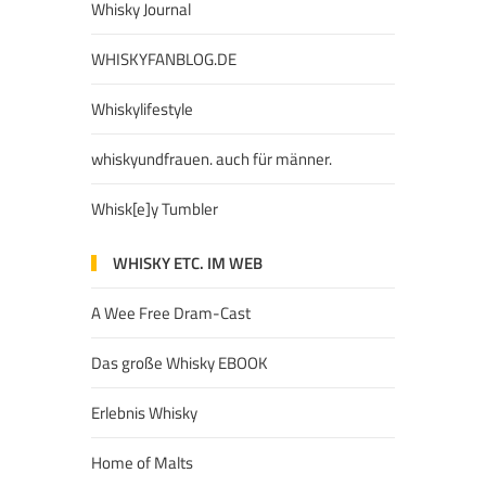
Whisky Journal
WHISKYFANBLOG.DE
Whiskylifestyle
whiskyundfrauen. auch für männer.
Whisk[e]y Tumbler
WHISKY ETC. IM WEB
A Wee Free Dram-Cast
Das große Whisky EBOOK
Erlebnis Whisky
Home of Malts