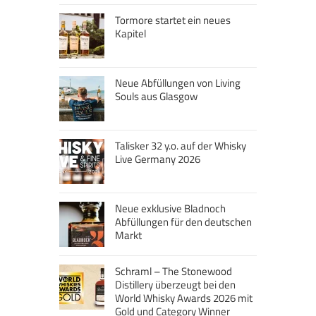
Tormore startet ein neues
Kapitel
Neue Abfüllungen von Living
Souls aus Glasgow
Talisker 32 y.o. auf der Whisky
Live Germany 2026
Neue exklusive Bladnoch
Abfüllungen für den deutschen
Markt
Schraml – The Stonewood
Distillery überzeugt bei den
World Whisky Awards 2026 mit
Gold und Category Winner