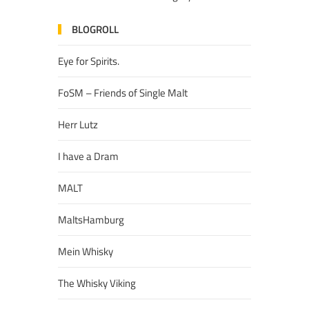
BLOGROLL
Eye for Spirits.
FoSM – Friends of Single Malt
Herr Lutz
I have a Dram
MALT
MaltsHamburg
Mein Whisky
The Whisky Viking